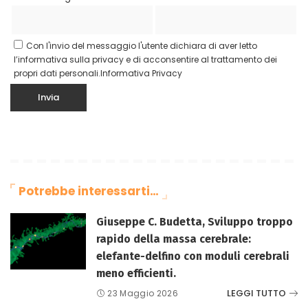
Con l'invio del messaggio l'utente dichiara di aver letto
l’informativa sulla privacy e di acconsentire al trattamento dei
propri dati personali.
Informativa Privacy
Potrebbe interessarti…
Giuseppe C. Budetta, Sviluppo troppo
rapido della massa cerebrale:
elefante-delfino con moduli cerebrali
meno efficienti.
LEGGI TUTTO
23 Maggio 2026