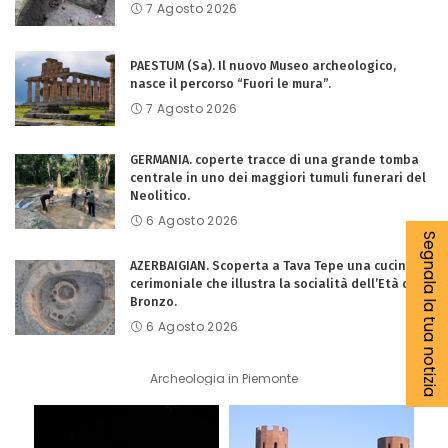
7 Agosto 2026
PAESTUM (Sa). Il nuovo Museo archeologico,
nasce il percorso “Fuori le mura”.
7 Agosto 2026
GERMANIA. coperte tracce di una grande tomba
centrale in uno dei maggiori tumuli funerari del
Neolitico.
6 Agosto 2026
Segnala la tua notizia
AZERBAIGIAN. Scoperta a Tava Tepe una cucina
cerimoniale che illustra la socialità dell’Età del
Bronzo.
6 Agosto 2026
Archeologia in Piemonte