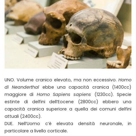
UNO. Volume cranico elevato, ma non eccessivo.
Homo
di Neanderthal
ebbe una capacità cranica (1400cc)
maggiore di
Homo Sapiens sapiens
(1230cc). Specie
estinte di delfini dell’Eocene (2800cc) ebbero una
capacità cranica superiore a quella dei comuni delfini
attuali (2400cc).
DUE. Nell’Uomo c’è elevata densità neuronale, in
particolare a livello corticale.