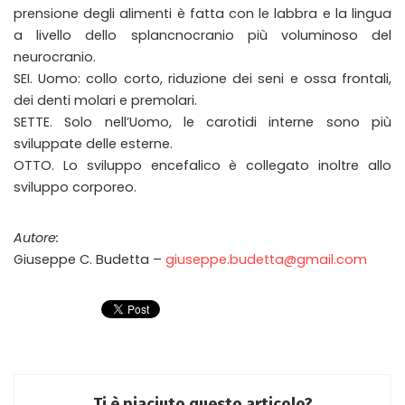
prensione degli alimenti è fatta con le labbra e la lingua
a livello dello splancnocranio più voluminoso del
neurocranio.
SEI. Uomo: collo corto, riduzione dei seni e ossa frontali,
dei denti molari e premolari.
SETTE. Solo nell’Uomo, le carotidi interne sono più
sviluppate delle esterne.
OTTO. Lo sviluppo encefalico è collegato inoltre allo
sviluppo corporeo.
Autore:
Giuseppe C. Budetta –
giuseppe.budetta@gmail.com
Ti è piaciuto questo articolo?