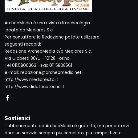
ArcheoMedia è una rivista di archeologia
ideata da Mediares S.c.
Per contattare la Redazione potete utilizzare i
seguenti recapiti:
Redazione ArcheoMedia c/o Mediares S.c.
Via Gioberti 80/D - 10128 Torino
Tel 011.5806363 - Fax 011.5808561
e-mail: redazione@archeomedia.net
http://www.mediares.to.it
http://www.didatticatorino.it
Sostienici
L'abbonamento ad ArcheoMedia è gratuito, ma per potervi
dare un servizio sempre più completo, più tempestivo e