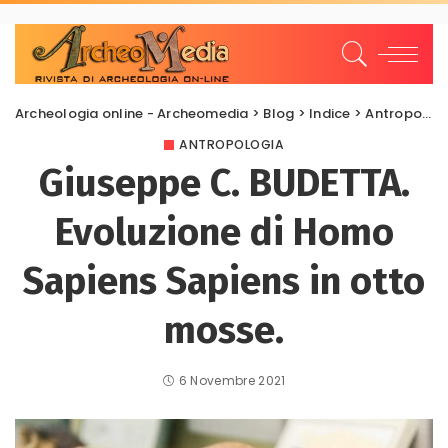
Archeologia online - Archeomedia
>
Blog
>
Indice
>
Antropologia
ANTROPOLOGIA
Giuseppe C. BUDETTA.
Evoluzione di Homo
Sapiens Sapiens in otto
mosse.
6 Novembre 2021