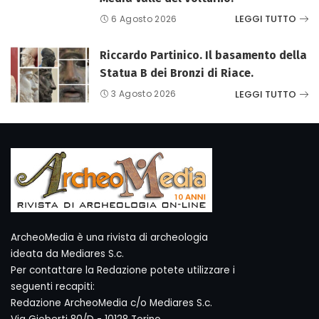
LEGGI TUTTO
6 Agosto 2026
Riccardo Partinico. Il basamento della
Statua B dei Bronzi di Riace.
LEGGI TUTTO
3 Agosto 2026
ArcheoMedia è una rivista di archeologia
ideata da Mediares S.c.
Per contattare la Redazione potete utilizzare i
seguenti recapiti:
Redazione ArcheoMedia c/o Mediares S.c.