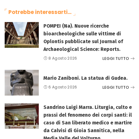
Potrebbe interessarti…
POMPEI (Na). Nuove ricerche
bioarcheologiche sulle vittime di
Oplontis pubblicate sul Journal of
Archaeological Science: Reports.
LEGGI TUTTO
8 Agosto 2026
Mario Zaniboni. La statua di Gudea.
LEGGI TUTTO
6 Agosto 2026
Sandrino Luigi Marra. Liturgia, culto e
prassi del fenomeno dei corpi santi: il
caso di San liberato medico e martire
da Calvisi di Gioia Sannitica, nella
Media Valle del Volturno.