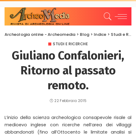
Archeologia online - Archeomedia
>
Blog
>
Indice
>
Studi e Ricerche
STUDI E RICERCHE
Giuliano Confalonieri,
Ritorno al passato
remoto.
22 Febbraio 2015
L’inizio della scienza archeologica consapevole risale al
medioevo inglese con ricerche nell’area dei villaggi
abbandonati (fino all’Ottocento le limitate analisi si