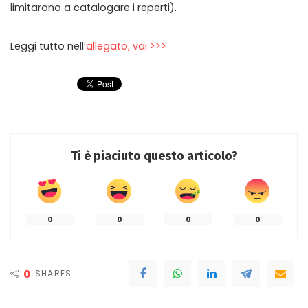
limitarono a catalogare i reperti).
Leggi tutto nell’
allegato, vai >>>
Ti è piaciuto questo articolo?
0
0
0
0
0
SHARES