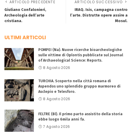
ARTICOLO PRECEDENTE
ARTICOLO SUCCESSIVO
Giuliano Confalonieri,
IRAQ. Isis, campagna contro
Archeologia dell’arte
l’arte. Distrutte opere assire a
cristiana.
Mosul.
ULTIMI ARTICOLI
POMPEI (Na). Nuove ricerche bioarcheologiche
sulle vittime di Oplontis pubblicate sul Journal
of Archaeological Science: Reports.
8 Agosto 2026
TURCHIA. Scoperto nella città romana di
Aspendos uno splendido gruppo marmoreo di
Asclepio e Telesforo.
8 Agosto 2026
FELTRE (Bl). Il primo parto assistito della storia
ebbe luogo 6mila anni fa.
7 Agosto 2026