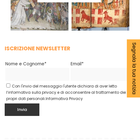
Segnala la tua notizia
ISCRIZIONE NEWSLETTER
Nome e Cognome*
Email*
Con l'invio del messaggio l'utente dichiara di aver letto
l’informativa sulla privacy e di acconsentire al trattamento dei
propri dati personali.
Informativa Privacy