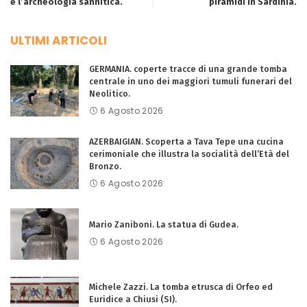
e l’archeologia sannitica.
piramidi in Sardinia.
ULTIMI ARTICOLI
GERMANIA. coperte tracce di una grande tomba
centrale in uno dei maggiori tumuli funerari del
Neolitico.
6 Agosto 2026
AZERBAIGIAN. Scoperta a Tava Tepe una cucina
cerimoniale che illustra la socialità dell’Età del
Bronzo.
6 Agosto 2026
Mario Zaniboni. La statua di Gudea.
6 Agosto 2026
Michele Zazzi. La tomba etrusca di Orfeo ed
Euridice a Chiusi (SI).