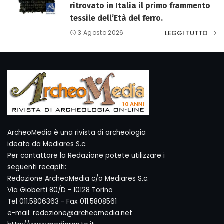
ritrovato in Italia il primo frammento
tessile dell’Età del ferro.
LEGGI TUTTO
3 Agosto 2026
ArcheoMedia è una rivista di archeologia
ideata da Mediares S.c.
Per contattare la Redazione potete utilizzare i
seguenti recapiti:
Redazione ArcheoMedia c/o Mediares S.c.
Via Gioberti 80/D - 10128 Torino
Tel 011.5806363 - Fax 011.5808561
e-mail: redazione@archeomedia.net