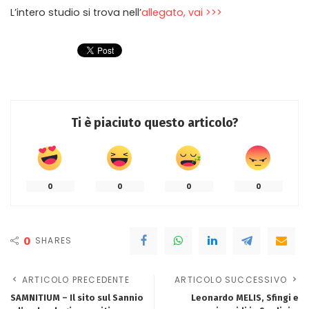
L’intero studio si trova nell’
allegato, vai >>>
Ti è piaciuto questo articolo?
0
0
0
0
0
SHARES
ARTICOLO PRECEDENTE
ARTICOLO SUCCESSIVO
SAMNITIUM – Il sito sul Sannio
Leonardo MELIS, Sfingi e