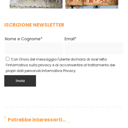
ISCRIZIONE NEWSLETTER
Nome e Cognome*
Email*
Con l'invio del messaggio l'utente dichiara di aver letto
l’informativa sulla privacy e di acconsentire al trattamento dei
propri dati personali.
Informativa Privacy
Potrebbe interessarti…