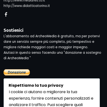
http://www.mediares.to.it
http://www.didatticatorino.it
Sostienici
L'abbonamento ad ArcheoMedia è gratuito, ma per potervi
dare un servizio sempre più completo, più tempestivo e
migliore richiede maggiori costi e maggior impegno.
Aiutaci in questo senso facendo una "donazione a sostegno
di ArcheoMedia "
Rispettiamo la tua privacy
I cookie ci aiutano a migliorare la tua
esperienza, fornire contenuti personalizzati e
analizzare il traffico. Puoi scegliere quali