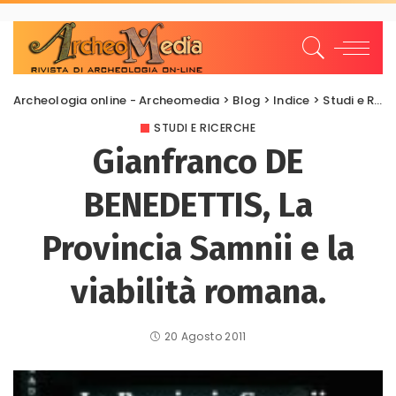
Archeologia online - Archeomedia
>
Blog
>
Indice
>
Studi e Ricerche
STUDI E RICERCHE
Gianfranco DE
BENEDETTIS, La
Provincia Samnii e la
viabilità romana.
20 Agosto 2011