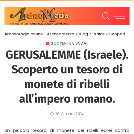
Archeologia online - Archeomedia
>
Blog
>
Indice
>
Scoperte e scavi
SCOPERTE E SCAVI
GERUSALEMME (Israele).
Scoperto un tesoro di
monete di ribelli
all’impero romano.
28 Ottobre 2014
Un piccolo tesoro di monete dei ribelli ebrei contro