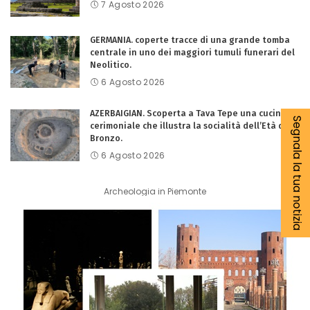
7 Agosto 2026
GERMANIA. coperte tracce di una grande tomba
centrale in uno dei maggiori tumuli funerari del
Neolitico.
6 Agosto 2026
AZERBAIGIAN. Scoperta a Tava Tepe una cucina
Segnala la tua notizia
cerimoniale che illustra la socialità dell’Età del
Bronzo.
6 Agosto 2026
Archeologia in Piemonte