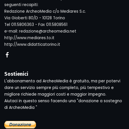
seguenti recapiti:
Redazione ArcheoMedia c/o Mediares S.c.
Via Gioberti 80/D - 10128 Torino
Tel 011.5806363 - Fax 011.5808561
e-mail: redazione@archeomedia.net
http://www.mediares.to.it
http://www.didatticatorino.it
Sostienici
L'abbonamento ad ArcheoMedia è gratuito, ma per potervi
dare un servizio sempre più completo, più tempestivo e
migliore richiede maggiori costi e maggior impegno.
Aiutaci in questo senso facendo una "donazione a sostegno
di ArcheoMedia "