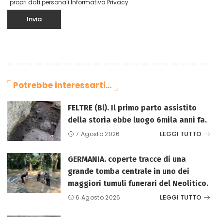
propri dati personali.
Informativa Privacy
Potrebbe interessarti…
FELTRE (Bl). Il primo parto assistito
della storia ebbe luogo 6mila anni fa.
LEGGI TUTTO
7 Agosto 2026
GERMANIA. coperte tracce di una
grande tomba centrale in uno dei
maggiori tumuli funerari del Neolitico.
LEGGI TUTTO
6 Agosto 2026