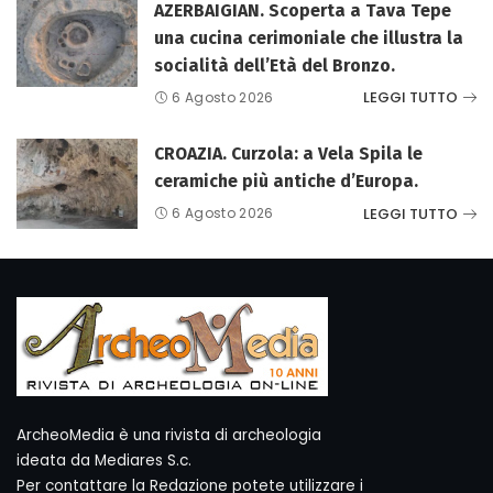
AZERBAIGIAN. Scoperta a Tava Tepe
una cucina cerimoniale che illustra la
socialità dell’Età del Bronzo.
LEGGI TUTTO
6 Agosto 2026
CROAZIA. Curzola: a Vela Spila le
ceramiche più antiche d’Europa.
LEGGI TUTTO
6 Agosto 2026
ArcheoMedia è una rivista di archeologia
ideata da Mediares S.c.
Per contattare la Redazione potete utilizzare i