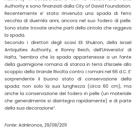
Authority e sono finanziati dalla City of David Foundation.
Recentemente e’ stata rinvenuta una spada di ferro
vecchia di duemila anni, ancora nel suo fodero di pelle.
Sono state trovate anche parti della cintola che reggeva
la spada.
Secondo i direttori degli scavi Eli Shukron, della Israel
Antiquities Authority, e Ronny Reich, dell’Universita’ di
Haifa, ”sembra che la spada appartenesse a un fante
della guarnigione romana di stanza in terra d’Israele allo
scoppio della Grande Rivolta contro i romani nel 66 d.C. E’
sorprendente il buono stato di conservazione della
spada: non solo la sua lunghezza (circa 60 cm), ma
anche la conservazione del fodero in pelle (un materiale
che generalmente si disintegra rapidamente) e di parte
della sua decorazione”.
Fonte
: Adnkronos, 29/08/2011