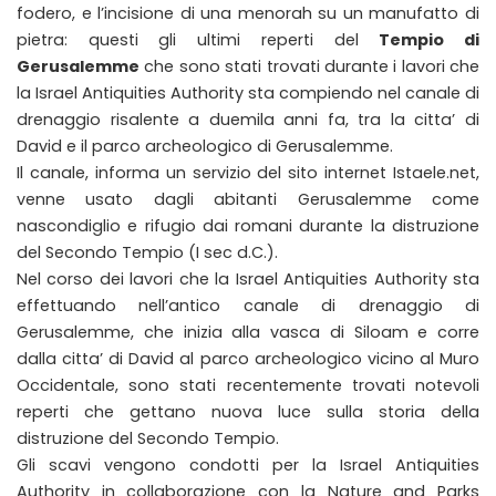
fodero, e l’incisione di una menorah su un manufatto di
pietra: questi gli ultimi reperti del
Tempio di
Gerusalemme
che sono stati trovati durante i lavori che
la Israel Antiquities Authority sta compiendo nel canale di
drenaggio risalente a duemila anni fa, tra la citta’ di
David e il parco archeologico di Gerusalemme.
Il canale, informa un servizio del sito internet Istaele.net,
venne usato dagli abitanti Gerusalemme come
nascondiglio e rifugio dai romani durante la distruzione
del Secondo Tempio (I sec d.C.).
Nel corso dei lavori che la Israel Antiquities Authority sta
effettuando nell’antico canale di drenaggio di
Gerusalemme, che inizia alla vasca di Siloam e corre
dalla citta’ di David al parco archeologico vicino al Muro
Occidentale, sono stati recentemente trovati notevoli
reperti che gettano nuova luce sulla storia della
distruzione del Secondo Tempio.
Gli scavi vengono condotti per la Israel Antiquities
Authority in collaborazione con la Nature and Parks