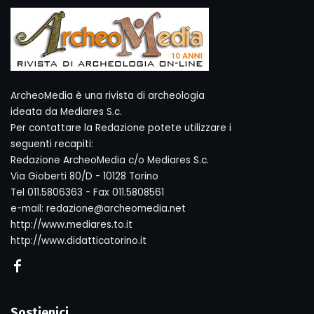
ArcheoMedia è una rivista di archeologia
ideata da Mediares S.c.
Per contattare la Redazione potete utilizzare i
seguenti recapiti:
Redazione ArcheoMedia c/o Mediares S.c.
Via Gioberti 80/D - 10128 Torino
Tel 011.5806363 - Fax 011.5808561
e-mail: redazione@archeomedia.net
http://www.mediares.to.it
http://www.didatticatorino.it
Sostienici