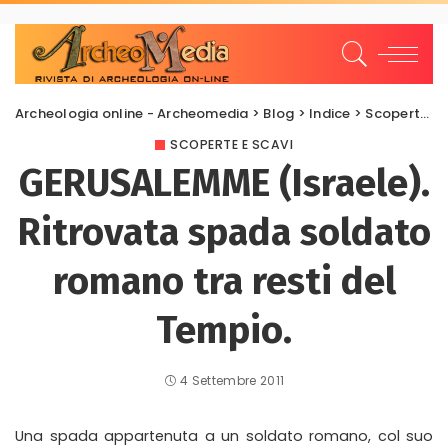
Archeologia online - Archeomedia
>
Blog
>
Indice
>
Scoperte e scavi
SCOPERTE E SCAVI
GERUSALEMME (Israele).
Ritrovata spada soldato
romano tra resti del
Tempio.
4 Settembre 2011
Una spada appartenuta a un soldato romano, col suo