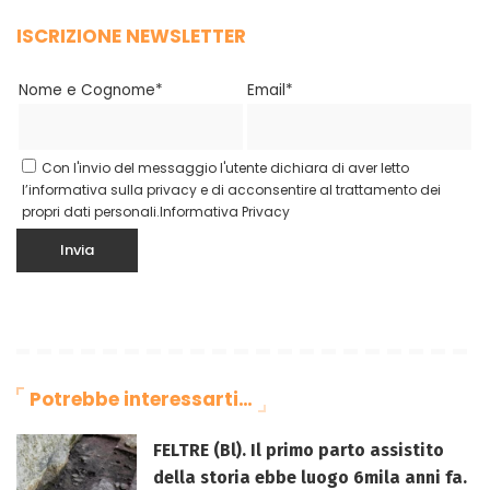
ISCRIZIONE NEWSLETTER
Nome e Cognome*
Email*
Con l'invio del messaggio l'utente dichiara di aver letto
l’informativa sulla privacy e di acconsentire al trattamento dei
propri dati personali.
Informativa Privacy
Potrebbe interessarti…
FELTRE (Bl). Il primo parto assistito
della storia ebbe luogo 6mila anni fa.