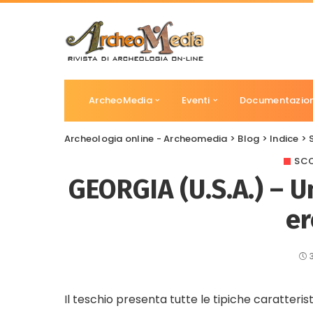
ArcheoMedia
Eventi
Documentazio
Archeologia online - Archeomedia
>
Blog
>
Indice
>
SCO
GEORGIA (U.S.A.) – U
er
Il teschio presenta tutte le tipiche caratteris