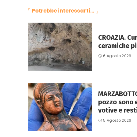
Potrebbe interessarti…
CROAZIA. Curz
ceramiche pi
6 Agosto 2026
MARZABOTTO 
pozzo sono 
votive e rest
5 Agosto 2026