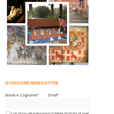
ISCRIZIONE NEWSLETTER
Nome e Cognome*
Email*
Con l'invio del messaggio l'utente dichiara di aver