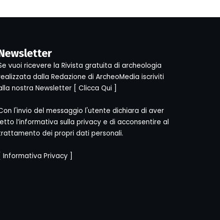
Newsletter
Se vuoi ricevere la Rivista gratuita di archeologia
realizzata dalla Redazione di ArcheoMedia iscriviti
alla nostra Newsletter [
Clicca Qui
]
Con l'invio del messaggio l'utente dichiara di aver
letto l’informativa sulla privacy e di acconsentire al
trattamento dei propri dati personali.
[
Informativa Privacy
]