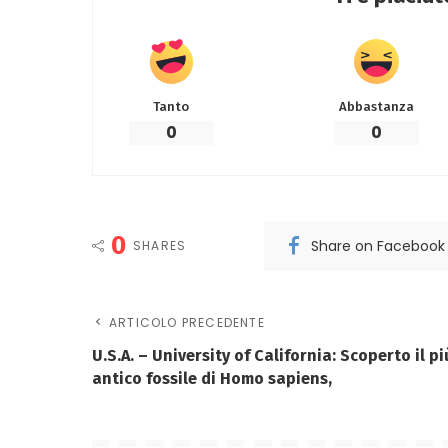
Tanto
Abbastanza
0
0
0
Share on Facebook
SHARES
ARTICOLO PRECEDENTE
U.S.A. – University of California: Scoperto il pi
antico fossile di Homo sapiens,