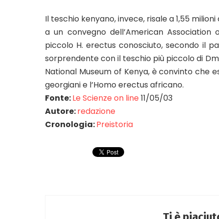
Il teschio kenyano, invece, risale a 1,55 milio
a un convegno dell’American Association of
piccolo H. erectus conosciuto, secondo il 
sorprendente con il teschio più piccolo di Dma
National Museum of Kenya, è convinto che ess
georgiani e l’Homo erectus africano.
Fonte:
Le Scienze on line
11/05/03
Autore:
redazione
Cronologia:
Preistoria
Ti è piaciu