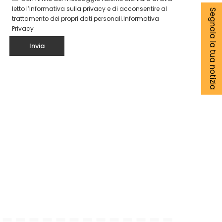
letto l’informativa sulla privacy e di acconsentire al
Segnala la tua notizia
trattamento dei propri dati personali.
Informativa
Privacy