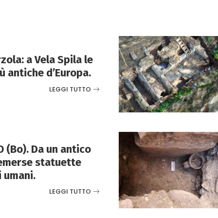
ola: a Vela Spila le
ù antiche d’Europa.
LEGGI TUTTO
(Bo). Da un antico
emerse statuette
i umani.
LEGGI TUTTO