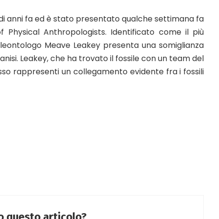
ni di anni fa ed è stato presentato qualche settimana fa
 Physical Anthropologists. Identificato come il più
paleontologo Meave Leakey presenta una somiglianza
nisi. Leakey, che ha trovato il fossile con un team del
o rappresenti un collegamento evidente fra i fossili
to questo articolo?