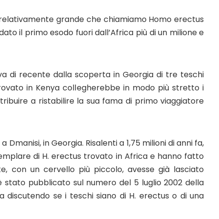
lo relativamente grande che chiamiamo Homo erectus
o il primo esodo fuori dall’Africa più di un milione e
a di recente dalla scoperta in Georgia di tre teschi
trovato in Kenya collegherebbe in modo più stretto i
ribuire a ristabilire la sua fama di primo viaggiatore
a Dmanisi, in Georgia. Risalenti a 1,75 milioni di anni fa,
 esemplare di H. erectus trovato in Africa e hanno fatto
e, con un cervello più piccolo, avesse già lasciato
 è stato pubblicato sul numero del 5 luglio 2002 della
ra discutendo se i teschi siano di H. erectus o di una