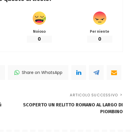
Noioso
Per niente
0
0
Share on WhatsApp
ARTICOLO SUCCESSIVO
ù
SCOPERTO UN RELITTO ROMANO AL LARGO DI
PIOMBINO