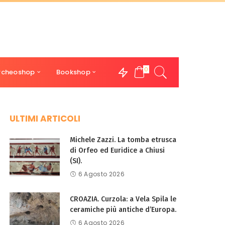
0
rcheoshop
Bookshop
ULTIMI ARTICOLI
Michele Zazzi. La tomba etrusca
di Orfeo ed Euridice a Chiusi
(SI).
6 Agosto 2026
CROAZIA. Curzola: a Vela Spila le
ceramiche più antiche d’Europa.
6 Agosto 2026