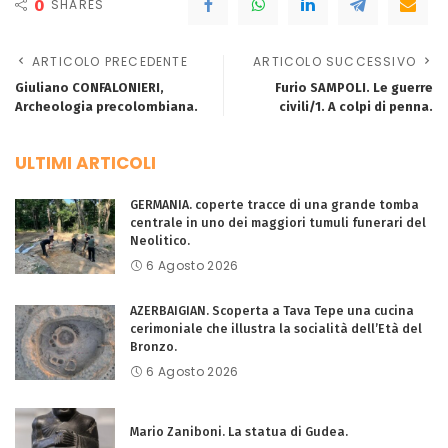
0
SHARES
ARTICOLO PRECEDENTE
ARTICOLO SUCCESSIVO
Giuliano CONFALONIERI,
Furio SAMPOLI. Le guerre
Archeologia precolombiana.
civili/1. A colpi di penna.
ULTIMI ARTICOLI
GERMANIA. coperte tracce di una grande tomba
centrale in uno dei maggiori tumuli funerari del
Neolitico.
6 Agosto 2026
AZERBAIGIAN. Scoperta a Tava Tepe una cucina
cerimoniale che illustra la socialità dell’Età del
Bronzo.
6 Agosto 2026
Mario Zaniboni. La statua di Gudea.