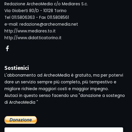
Redazione ArcheoMedia c/o Mediares S.c.
Via Gioberti 80/D - 10128 Torino
Tel 011.5806363 - Fax 011.5808561
e-mail: redazione@archeomedia.net
http://www.mediares.to.it
http://www.didatticatorino.it
Sostienici
L'abbonamento ad ArcheoMedia è gratuito, ma per potervi
dare un servizio sempre più completo, più tempestivo e
migliore richiede maggiori costi e maggior impegno.
Aiutaci in questo senso facendo una "donazione a sostegno
di ArcheoMedia "