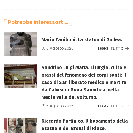
Potrebbe interessarti…
Mario Zaniboni. La statua di Gudea.
LEGGI TUTTO
6 Agosto 2026
Sandrino Luigi Marra. Liturgia, culto e
prassi del fenomeno dei corpi santi: il
caso di San liberato medico e martire
da Calvisi di Gioia Sannitica, nella
Media Valle del Volturno.
LEGGI TUTTO
6 Agosto 2026
Riccardo Partinico. Il basamento della
Statua B dei Bronzi di Riace.