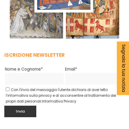
Segnala la tua notizia
ISCRIZIONE NEWSLETTER
Nome e Cognome*
Email*
Con l'invio del messaggio l'utente dichiara di aver letto
l’informativa sulla privacy e di acconsentire al trattamento dei
propri dati personali.
Informativa Privacy