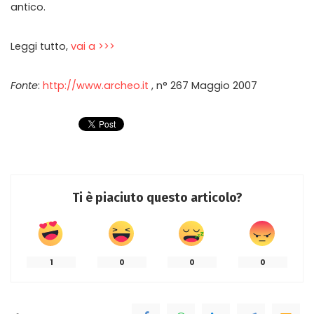
antico.
Leggi tutto,
vai a >>>
Fonte
:
http://www.archeo.it
, n° 267 Maggio 2007
Ti è piaciuto questo articolo?
1
0
0
0