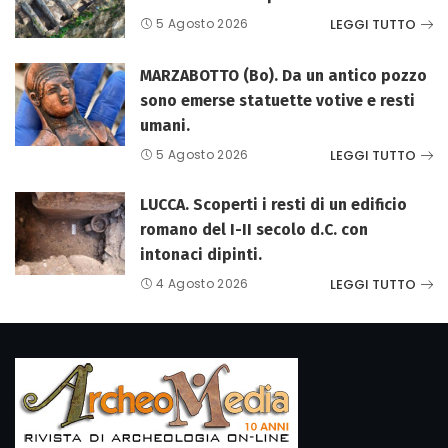
LEGGI TUTTO
5 Agosto 2026
MARZABOTTO (Bo). Da un antico pozzo
sono emerse statuette votive e resti
umani.
LEGGI TUTTO
5 Agosto 2026
LUCCA. Scoperti i resti di un edificio
romano del I-II secolo d.C. con
intonaci dipinti.
LEGGI TUTTO
4 Agosto 2026