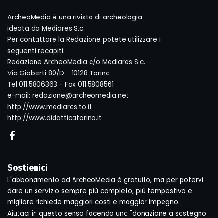
ArcheoMedia è una rivista di archeologia
ideata da Mediares S.c.
Per contattare la Redazione potete utilizzare i
seguenti recapiti:
Redazione ArcheoMedia c/o Mediares S.c.
Via Gioberti 80/D - 10128 Torino
Tel 011.5806363 - Fax 011.5808561
e-mail: redazione@archeomedia.net
http://www.mediares.to.it
http://www.didatticatorino.it
Sostienici
L'abbonamento ad ArcheoMedia è gratuito, ma per potervi
dare un servizio sempre più completo, più tempestivo e
migliore richiede maggiori costi e maggior impegno.
Aiutaci in questo senso facendo una "donazione a sostegno