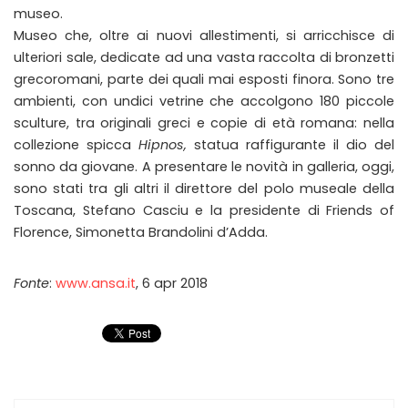
museo.
Museo che, oltre ai nuovi allestimenti, si arricchisce di
ulteriori sale, dedicate ad una vasta raccolta di bronzetti
grecoromani, parte dei quali mai esposti finora. Sono tre
ambienti, con undici vetrine che accolgono 180 piccole
sculture, tra originali greci e copie di età romana: nella
collezione spicca
Hipnos,
statua raffigurante il dio del
sonno da giovane. A presentare le novità in galleria, oggi,
sono stati tra gli altri il direttore del polo museale della
Toscana, Stefano Casciu e la presidente di Friends of
Florence, Simonetta Brandolini d’Adda.
Fonte
:
www.ansa.it
, 6 apr 2018