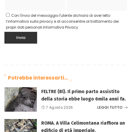
Con l'invio del messaggio l'utente dichiara di aver letto
l’informativa sulla privacy e di acconsentire al trattamento dei
propri dati personali.
Informativa Privacy
Potrebbe interessarti…
FELTRE (Bl). Il primo parto assistito
della storia ebbe luogo 6mila anni fa.
LEGGI TUTTO
7 Agosto 2026
ROMA. A Villa Celimontana riaffiora un
edificio di età imperiale.