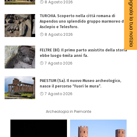
Segnala la tua notizia
8 Agosto 2026
TURCHIA. Scoperto nella città romana di
Aspendos uno splendido gruppo marmoreo di
Asclepio e Telesforo.
8 Agosto 2026
FELTRE (Bl). Il primo parto assistito della storia
ebbe luogo 6mila anni fa.
7 Agosto 2026
PAESTUM (Sa). Il nuovo Museo archeologico,
nasce il percorso “Fuori le mura”.
7 Agosto 2026
Archeologia in Piemonte