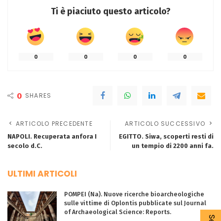
Ti è piaciuto questo articolo?
0
0
0
0
0
SHARES
ARTICOLO PRECEDENTE
ARTICOLO SUCCESSIVO
NAPOLI. Recuperata anfora I
EGITTO. Siwa, scoperti resti di
secolo d.C.
un tempio di 2200 anni fa.
ULTIMI ARTICOLI
POMPEI (Na). Nuove ricerche bioarcheologiche
sulle vittime di Oplontis pubblicate sul Journal
of Archaeological Science: Reports.