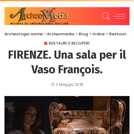
Archeologia online - Archeomedia
>
Blog
>
Indice
>
Restauri e Recuperi
RESTAURI E RECUPERI
FIRENZE. Una sala per il
Vaso François.
2 Maggio 2018