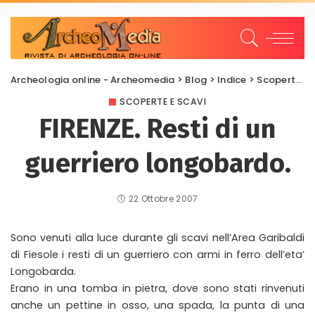
Archeologia online - Archeomedia
>
Blog
>
Indice
>
Scoperte e scavi
SCOPERTE E SCAVI
FIRENZE. Resti di un
guerriero longobardo.
22 Ottobre 2007
Sono venuti alla luce durante gli scavi nell’Area Garibaldi
di Fiesole i resti di un guerriero con armi in ferro dell’eta’
Longobarda.
Erano in una tomba in pietra, dove sono stati rinvenuti
anche un pettine in osso, una spada, la punta di una