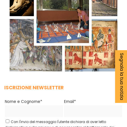
Segnala la tua notizia
ISCRIZIONE NEWSLETTER
Nome e Cognome*
Email*
Con l'invio del messaggio l'utente dichiara di aver letto