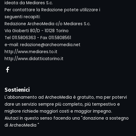
ideata da Mediares S.c.
Per contattare la Redazione potete utilizzare i
seguenti recapiti:
Redazione ArcheoMedia c/o Mediares S.c.
Via Gioberti 80/D - 10128 Torino
Tel 011.5806363 - Fax 011.5808561
e-mail: redazione@archeomedia.net
http://www.mediares.to.it
http://www.didatticatorino.it
Sostienici
L'abbonamento ad ArcheoMedia è gratuito, ma per potervi
dare un servizio sempre più completo, più tempestivo e
migliore richiede maggiori costi e maggior impegno.
Aiutaci in questo senso facendo una "donazione a sostegno
di ArcheoMedia "