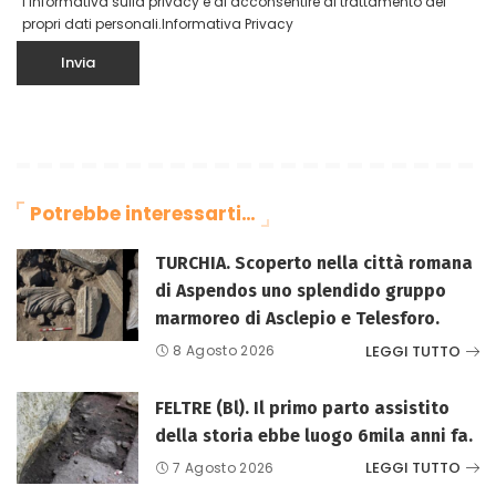
l’informativa sulla privacy e di acconsentire al trattamento dei
propri dati personali.
Informativa Privacy
Potrebbe interessarti…
TURCHIA. Scoperto nella città romana
di Aspendos uno splendido gruppo
marmoreo di Asclepio e Telesforo.
LEGGI TUTTO
8 Agosto 2026
FELTRE (Bl). Il primo parto assistito
della storia ebbe luogo 6mila anni fa.
LEGGI TUTTO
7 Agosto 2026