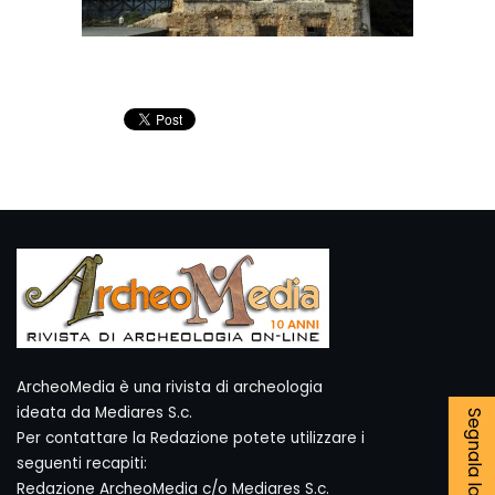
ArcheoMedia è una rivista di archeologia
ideata da Mediares S.c.
Per contattare la Redazione potete utilizzare i
seguenti recapiti:
Redazione ArcheoMedia c/o Mediares S.c.