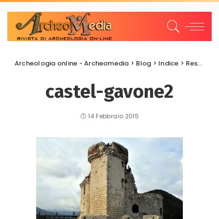
Archeologia online - Archeomedia
>
Blog
>
Indice
>
Restauri e Recuperi
castel-gavone2
14 Febbraio 2015