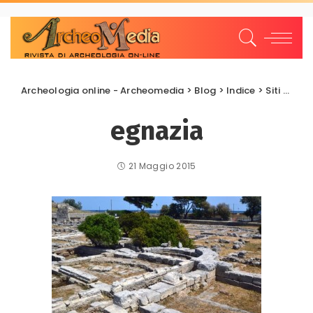
Archeologia online - Archeomedia
>
Blog
>
Indice
>
Siti archeologici
egnazia
21 Maggio 2015