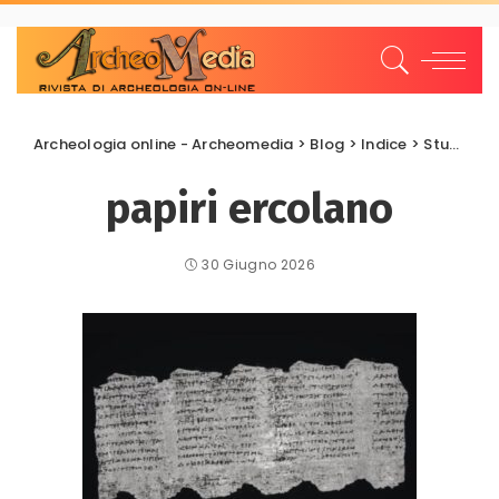
Archeologia online - Archeomedia
>
Blog
>
Indice
>
Studi e Ricerche
papiri ercolano
30 Giugno 2026