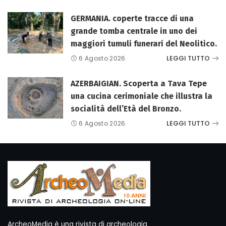
GERMANIA. coperte tracce di una
grande tomba centrale in uno dei
maggiori tumuli funerari del Neolitico.
LEGGI TUTTO
6 Agosto 2026
AZERBAIGIAN. Scoperta a Tava Tepe
una cucina cerimoniale che illustra la
socialità dell’Età del Bronzo.
LEGGI TUTTO
6 Agosto 2026
ArcheoMedia è una rivista di archeologia