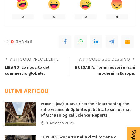
0
0
0
0
0
SHARES
ARTICOLO PRECEDENTE
ARTICOLO SUCCESSIVO
LIBANO. La nascita del
BULGARIA. I primi esseri umani
commercio globale.
moderni in Europa.
ULTIMI ARTICOLI
POMPEI (Na). Nuove ricerche bioarcheologiche
sulle vittime di Oplontis pubblicate sul Journal
of Archaeological Science: Reports.
8 Agosto 2026
TURCHIA. Scoperto nella città romana di