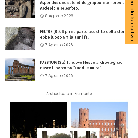
Segnala la tua notizia
Aspendos uno splendido gruppo marmoreo di
Asclepio e Telesforo.
8 Agosto 2026
FELTRE (Bl). Il primo parto assistito della storia
ebbe luogo 6mila anni fa.
7 Agosto 2026
PAESTUM (Sa). Il nuovo Museo archeologico,
nasce il percorso “Fuori le mura”.
7 Agosto 2026
Archeologia in Piemonte