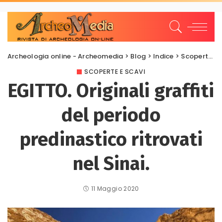
Archeologia online - Archeomedia
>
Blog
>
Indice
>
Scoperte e scavi
SCOPERTE E SCAVI
EGITTO. Originali graffiti
del periodo
predinastico ritrovati
nel Sinai.
11 Maggio 2020