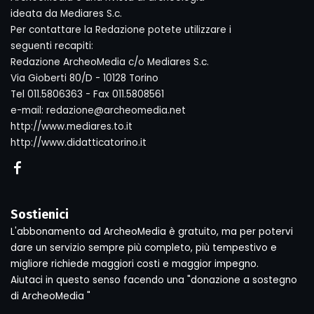
ideata da Mediares S.c.
Per contattare la Redazione potete utilizzare i
seguenti recapiti:
Redazione ArcheoMedia c/o Mediares S.c.
Via Gioberti 80/D - 10128 Torino
Tel 011.5806363 - Fax 011.5808561
e-mail: redazione@archeomedia.net
http://www.mediares.to.it
http://www.didatticatorino.it
Sostienici
L'abbonamento ad ArcheoMedia è gratuito, ma per potervi
dare un servizio sempre più completo, più tempestivo e
migliore richiede maggiori costi e maggior impegno.
Aiutaci in questo senso facendo una "donazione a sostegno
di ArcheoMedia "