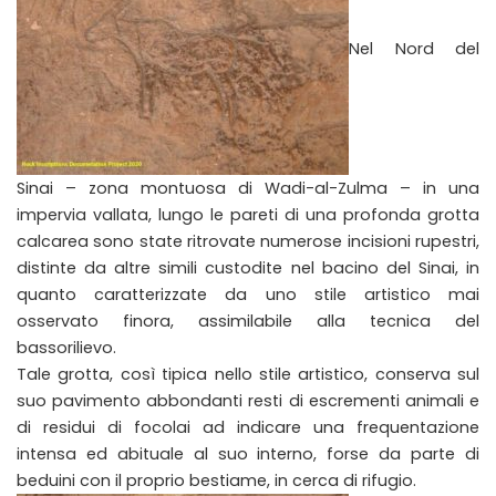
Nel Nord del
Sinai – zona montuosa di Wadi-al-Zulma – in una
impervia vallata, lungo le pareti di una profonda grotta
calcarea sono state ritrovate numerose incisioni rupestri,
distinte da altre simili custodite nel bacino del Sinai, in
quanto caratterizzate da uno stile artistico mai
osservato finora, assimilabile alla tecnica del
bassorilievo.
Tale grotta, così tipica nello stile artistico, conserva sul
suo pavimento abbondanti resti di escrementi animali e
di residui di focolai ad indicare una frequentazione
intensa ed abituale al suo interno, forse da parte di
beduini con il proprio bestiame, in cerca di rifugio.