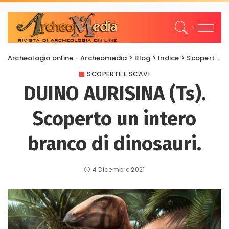
Archeologia online - Archeomedia
>
Blog
>
Indice
>
Scoperte e scavi
SCOPERTE E SCAVI
DUINO AURISINA (Ts).
Scoperto un intero
branco di dinosauri.
4 Dicembre 2021