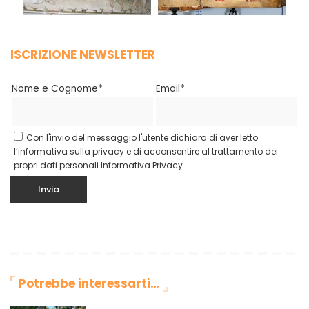
ISCRIZIONE NEWSLETTER
Nome e Cognome*
Email*
Con l'invio del messaggio l'utente dichiara di aver letto
l’informativa sulla privacy e di acconsentire al trattamento dei
propri dati personali.
Informativa Privacy
Potrebbe interessarti…