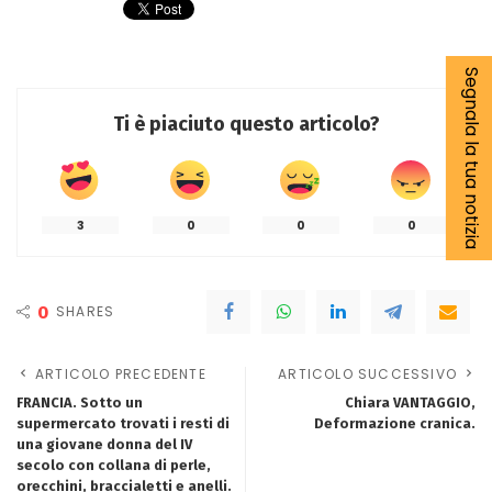
Segnala la tua notizia
Ti è piaciuto questo articolo?
3
0
0
0
0
SHARES
ARTICOLO PRECEDENTE
ARTICOLO SUCCESSIVO
FRANCIA. Sotto un
Chiara VANTAGGIO,
supermercato trovati i resti di
Deformazione cranica.
una giovane donna del IV
secolo con collana di perle,
orecchini, braccialetti e anelli.