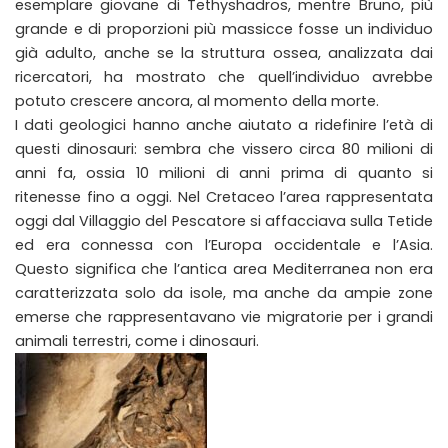
esemplare giovane di Tethyshadros, mentre Bruno, più
grande e di proporzioni più massicce fosse un individuo
già adulto, anche se la struttura ossea, analizzata dai
ricercatori, ha mostrato che quell’individuo avrebbe
potuto crescere ancora, al momento della morte.
I dati geologici hanno anche aiutato a ridefinire l’età di
questi dinosauri: sembra che vissero circa 80 milioni di
anni fa, ossia 10 milioni di anni prima di quanto si
ritenesse fino a oggi. Nel Cretaceo l’area rappresentata
oggi dal Villaggio del Pescatore si affacciava sulla Tetide
ed era connessa con l’Europa occidentale e l’Asia.
Questo significa che l’antica area Mediterranea non era
caratterizzata solo da isole, ma anche da ampie zone
emerse che rappresentavano vie migratorie per i grandi
animali terrestri, come i dinosauri.