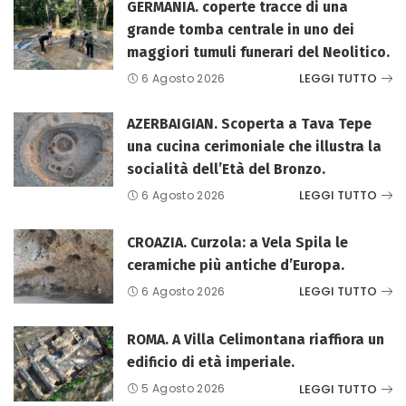
GERMANIA. coperte tracce di una
grande tomba centrale in uno dei
maggiori tumuli funerari del Neolitico.
LEGGI TUTTO
6 Agosto 2026
AZERBAIGIAN. Scoperta a Tava Tepe
una cucina cerimoniale che illustra la
socialità dell’Età del Bronzo.
LEGGI TUTTO
6 Agosto 2026
CROAZIA. Curzola: a Vela Spila le
ceramiche più antiche d’Europa.
LEGGI TUTTO
6 Agosto 2026
ROMA. A Villa Celimontana riaffiora un
edificio di età imperiale.
LEGGI TUTTO
5 Agosto 2026