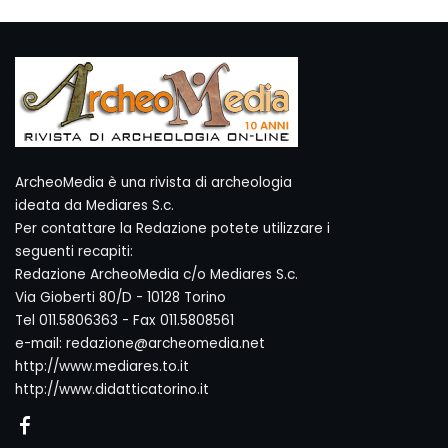
ArcheoMedia è una rivista di archeologia
ideata da Mediares S.c.
Per contattare la Redazione potete utilizzare i
seguenti recapiti:
Redazione ArcheoMedia c/o Mediares S.c.
Via Gioberti 80/D - 10128 Torino
Tel 011.5806363 - Fax 011.5808561
e-mail: redazione@archeomedia.net
http://www.mediares.to.it
http://www.didatticatorino.it