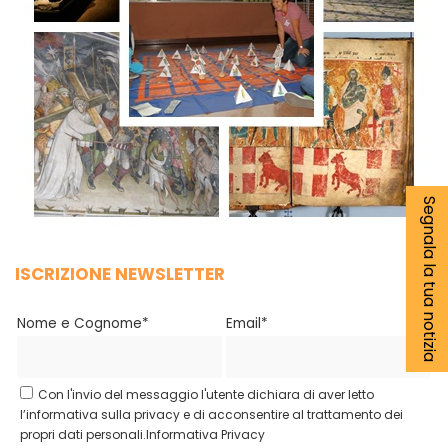
Segnala la tua notizia
ISCRIZIONE NEWSLETTER
Nome e Cognome*
Email*
Con l'invio del messaggio l'utente dichiara di aver letto
l’informativa sulla privacy e di acconsentire al trattamento dei
propri dati personali.
Informativa Privacy