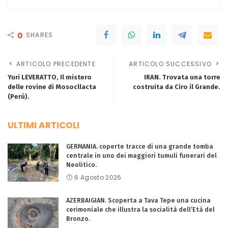
0
SHARES
ARTICOLO PRECEDENTE
ARTICOLO SUCCESSIVO
Yuri LEVERATTO, Il mistero
IRAN. Trovata una torre
delle rovine di Mosocllacta
costruita da Ciro il Grande.
(Perù).
ULTIMI ARTICOLI
GERMANIA. coperte tracce di una grande tomba
centrale in uno dei maggiori tumuli funerari del
Neolitico.
6 Agosto 2026
AZERBAIGIAN. Scoperta a Tava Tepe una cucina
cerimoniale che illustra la socialità dell’Età del
Bronzo.