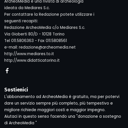
ArcheoMedia è una rivista di archeologia
ideata da Mediares S.c.
Per contattare la Redazione potete utilizzare i
seguenti recapiti:
Redazione ArcheoMedia c/o Mediares S.c.
Via Gioberti 80/D - 10128 Torino
Tel 011.5806363 - Fax 011.5808561
e-mail: redazione@archeomedia.net
http://www.mediares.to.it
http://www.didatticatorino.it
Sostienici
L'abbonamento ad ArcheoMedia è gratuito, ma per potervi
dare un servizio sempre più completo, più tempestivo e
migliore richiede maggiori costi e maggior impegno.
Aiutaci in questo senso facendo una "donazione a sostegno
di ArcheoMedia "