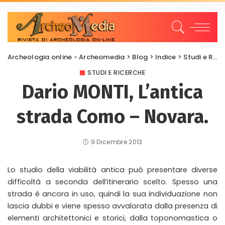
Archeologia online - Archeomedia
>
Blog
>
Indice
>
Studi e Ricerche
STUDI E RICERCHE
Dario MONTI, L’antica
strada Como – Novara.
9 Dicembre 2013
Lo studio della viabilità antica può presentare diverse
difficoltà a seconda dell’itinerario scelto. Spesso una
strada è ancora in uso, quindi la sua individuazione non
lascia dubbi e viene spesso avvalorata dalla presenza di
elementi architettonici e storici, dalla toponomastica o