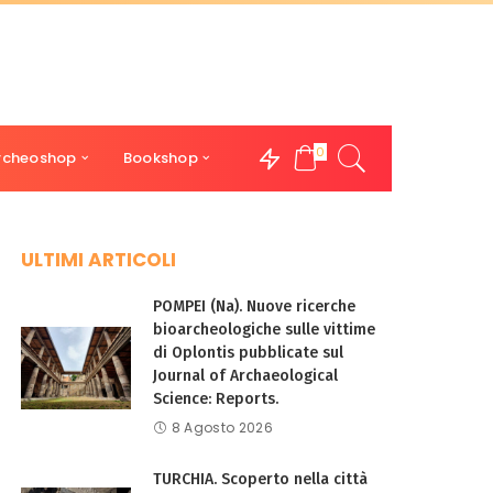
0
rcheoshop
Bookshop
ULTIMI ARTICOLI
POMPEI (Na). Nuove ricerche
bioarcheologiche sulle vittime
di Oplontis pubblicate sul
Journal of Archaeological
Science: Reports.
8 Agosto 2026
TURCHIA. Scoperto nella città