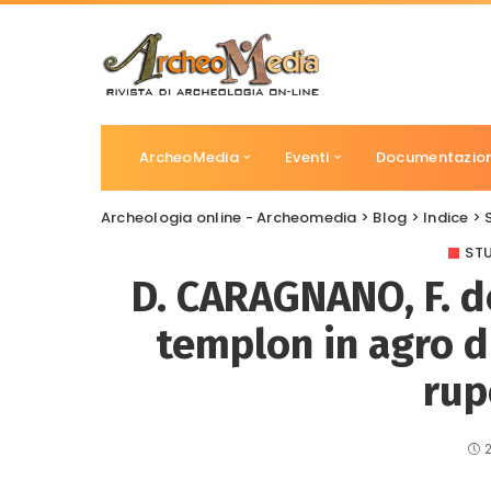
ArcheoMedia
Eventi
Documentazio
Archeologia online - Archeomedia
>
Blog
>
Indice
>
STU
D. CARAGNANO, F. de
templon in agro d
rup