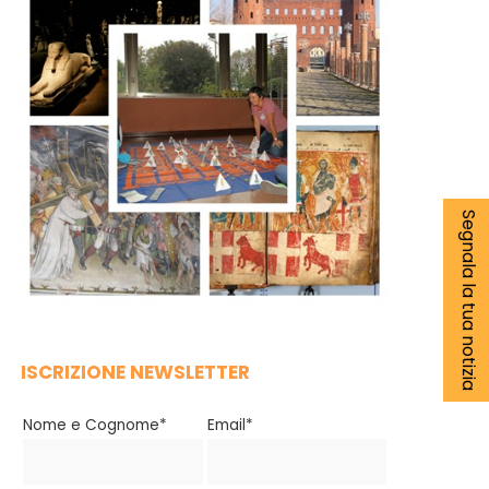
Segnala la tua notizia
ISCRIZIONE NEWSLETTER
Nome e Cognome*
Email*