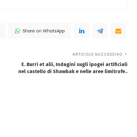
Share on WhatsApp
ARTICOLO SUCCESSIVO
E. Burri et alii, Indagini sugli ipogei artificiali
nel castello di Shawbak e nelle aree limitrofe..