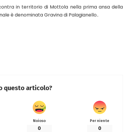
contra in territorio di Mottola nella prima ansa della
inale è denominata Gravina di Palagianello..
to questo articolo?
Noioso
Per niente
0
0