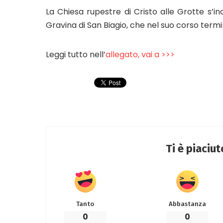
La Chiesa rupestre di Cristo alle Grotte s’in
Gravina di San Biagio, che nel suo corso term
Leggi tutto nell’
allegato, vai a >>>
Ti è piaciu
Tanto
Abbastanza
0
0