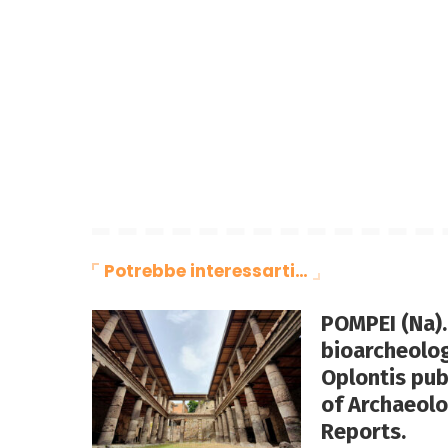
Potrebbe interessarti…
POMPEI (Na).
bioarcheolog
Oplontis pub
of Archaeolo
Reports.