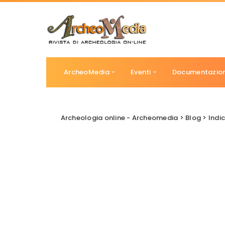
ArcheoMedia
Eventi
Documentazio
Archeologia online - Archeomedia
>
Blog
>
Indi