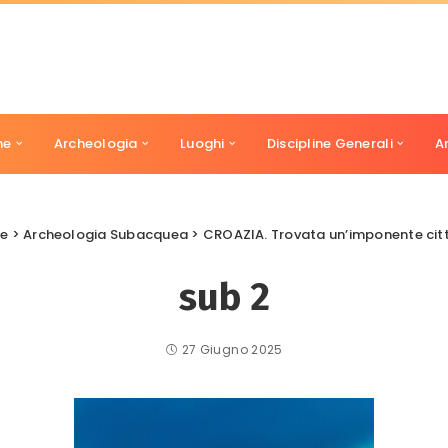
ne
Archeologia
Luoghi
Discipline Generali
A
ce
>
Archeologia Subacquea
>
CROAZIA. Trovata un’imponente citt
sub 2
27 Giugno 2025