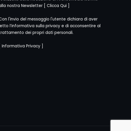
alla nostra Newsletter [
Clicca Qui
]
Con l'invio del messaggio l'utente dichiara di aver
letto l’informativa sulla privacy e di acconsentire al
trattamento dei propri dati personali.
[
Informativa Privacy
]