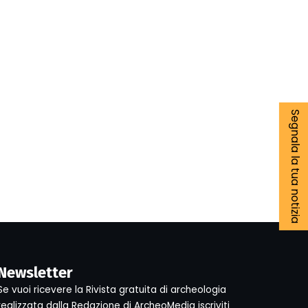
Segnala la tua notizia
Newsletter
Se vuoi ricevere la Rivista gratuita di archeologia
realizzata dalla Redazione di ArcheoMedia iscriviti