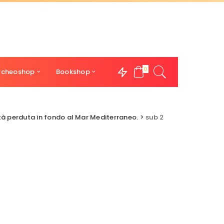
0
rcheoshop
Bookshop
à perduta in fondo al Mar Mediterraneo.
>
sub 2