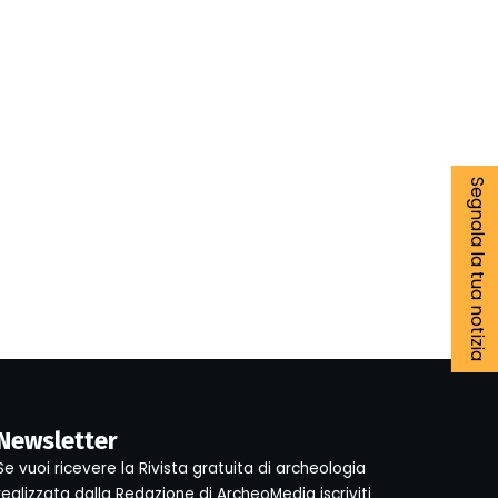
Segnala la tua notizia
Newsletter
Se vuoi ricevere la Rivista gratuita di archeologia
realizzata dalla Redazione di ArcheoMedia iscriviti