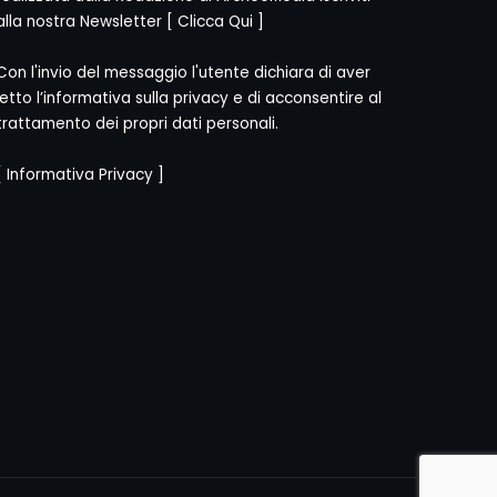
alla nostra Newsletter [
Clicca Qui
]
Con l'invio del messaggio l'utente dichiara di aver
letto l’informativa sulla privacy e di acconsentire al
trattamento dei propri dati personali.
[
Informativa Privacy
]