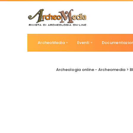
ArcheoMedia
Eventi
Documentazio
Archeologia online - Archeomedia
>
B