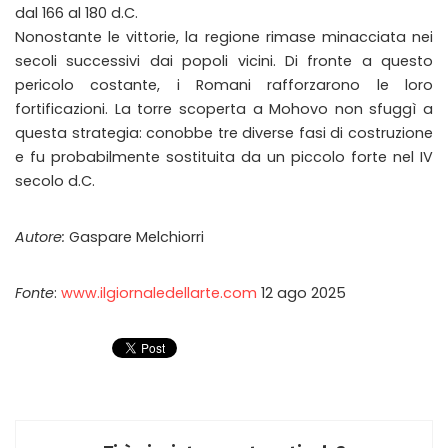
dal 166 al 180 d.C.
Nonostante le vittorie, la regione rimase minacciata nei
secoli successivi dai popoli vicini. Di fronte a questo
pericolo costante, i Romani rafforzarono le loro
fortificazioni. La torre scoperta a Mohovo non sfuggì a
questa strategia: conobbe tre diverse fasi di costruzione
e fu probabilmente sostituita da un piccolo forte nel IV
secolo d.C.
Autore:
Gaspare Melchiorri
Fonte
:
www.ilgiornaledellarte.com
12 ago 2025