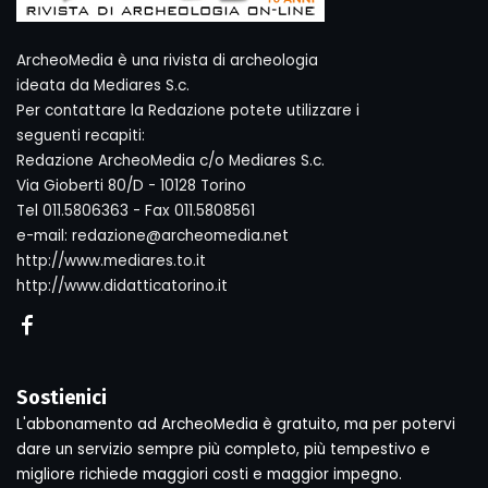
ArcheoMedia è una rivista di archeologia
ideata da Mediares S.c.
Per contattare la Redazione potete utilizzare i
seguenti recapiti:
Redazione ArcheoMedia c/o Mediares S.c.
Via Gioberti 80/D - 10128 Torino
Tel 011.5806363 - Fax 011.5808561
e-mail: redazione@archeomedia.net
http://www.mediares.to.it
http://www.didatticatorino.it
Sostienici
L'abbonamento ad ArcheoMedia è gratuito, ma per potervi
dare un servizio sempre più completo, più tempestivo e
migliore richiede maggiori costi e maggior impegno.