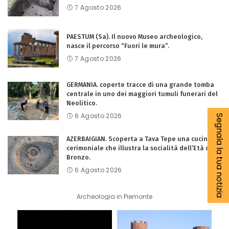
7 Agosto 2026
PAESTUM (Sa). Il nuovo Museo archeologico,
nasce il percorso “Fuori le mura”.
7 Agosto 2026
GERMANIA. coperte tracce di una grande tomba
centrale in uno dei maggiori tumuli funerari del
Neolitico.
6 Agosto 2026
Segnala la tua notizia
AZERBAIGIAN. Scoperta a Tava Tepe una cucina
cerimoniale che illustra la socialità dell’Età del
Bronzo.
6 Agosto 2026
Archeologia in Piemonte