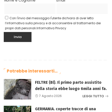
Nome e Cognome*
Email*
Con l'invio del messaggio l'utente dichiara di aver letto
l’informativa sulla privacy e di acconsentire al trattamento dei
propri dati personali.
Informativa Privacy
Potrebbe interessarti…
FELTRE (Bl). Il primo parto assistito
della storia ebbe luogo 6mila anni fa.
LEGGI TUTTO
7 Agosto 2026
GERMANIA. coperte tracce di una