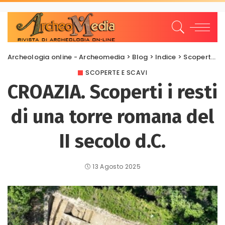
Archeologia online - Archeomedia
>
Blog
>
Indice
>
Scoperte e scavi
SCOPERTE E SCAVI
CROAZIA. Scoperti i resti
di una torre romana del
II secolo d.C.
13 Agosto 2025