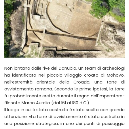
Non lontano dalle rive del Danubio, un team di archeologi
ha identificato nel piccolo villaggio croato di Mohovo,
nell’estremità orientale della Croazia, una torre di
avvistamento romana. Secondo le prime ipotesi, la torre
fu probabilmente eretta durante il regno dell’imperatore-
filosofo Marco Aurelio (dal 161 al 180 d.C.).
Il luogo in cui è stata costruita è stato scelto con grande
attenzione: «La torre di avvistamento è stata costruita in
una posizione strategica, in uno dei punti di passaggio