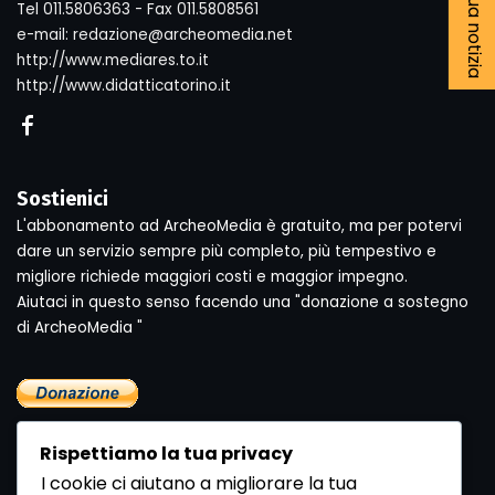
Tel 011.5806363 - Fax 011.5808561
e-mail: redazione@archeomedia.net
http://www.mediares.to.it
http://www.didatticatorino.it
Sostienici
L'abbonamento ad ArcheoMedia è gratuito, ma per potervi
dare un servizio sempre più completo, più tempestivo e
migliore richiede maggiori costi e maggior impegno.
Aiutaci in questo senso facendo una "donazione a sostegno
di ArcheoMedia "
Rispettiamo la tua privacy
I cookie ci aiutano a migliorare la tua