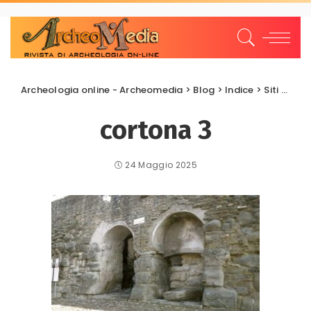
Archeologia online - Archeomedia
>
Blog
>
Indice
>
Siti archeologici
cortona 3
24 Maggio 2025