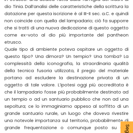
dio Tinia. Dall’analisi delle caratteristiche della scrittura la
datazione per questa iscrizione è al III-II sec. a.C. e quindi
non coincide con quella del lampadario; ciò fa supporre
che si tratti di una nuova dedicazione di questo oggetto
come ex-voto al dio più importante del pantheon
etrusco.
Quale tipo di ambiente poteva ospitare un oggetto di
questo tipo? Una dimora? Un tempio? Una tomba? La
complessità della iconografia, la straordinaria qualità
della tecnica fusoria utilizzata, il pregio del materiale
portano ad escludere la destinazione privata di un
oggetto di tale valore. L’ipotesi oggi più accreditata è
che il lampadario fosse più probabilmente destinato ad
un tempio o ad un santuario pubblico che non ad una
sepoltura; ce lo immaginiamo appeso al soffitto di un
grande santuario rurale, un luogo che doveva rivestire
una notevole importanza sul territorio, probabilmente di
grande frequentazione o comunque posto su una