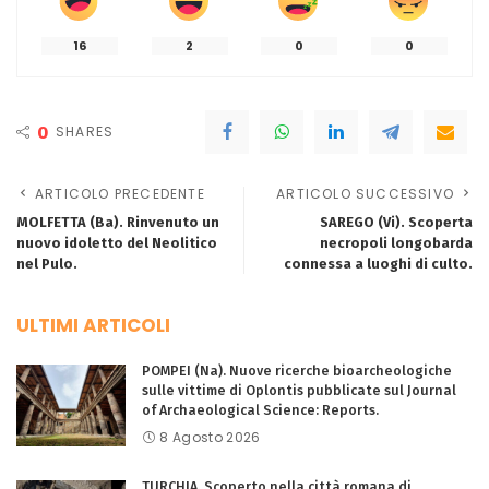
16
2
0
0
0
SHARES
ARTICOLO PRECEDENTE
ARTICOLO SUCCESSIVO
MOLFETTA (Ba). Rinvenuto un
SAREGO (Vi). Scoperta
nuovo idoletto del Neolitico
necropoli longobarda
nel Pulo.
connessa a luoghi di culto.
ULTIMI ARTICOLI
POMPEI (Na). Nuove ricerche bioarcheologiche
sulle vittime di Oplontis pubblicate sul Journal
of Archaeological Science: Reports.
8 Agosto 2026
TURCHIA. Scoperto nella città romana di