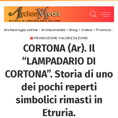
Archeologia online - Archeomedia
>
Blog
>
Indice
>
Promozione Valorizzazione
PROMOZIONE VALORIZZAZIONE
CORTONA (Ar). Il
“LAMPADARIO DI
CORTONA”. Storia di uno
dei pochi reperti
simbolici rimasti in
Etruria.