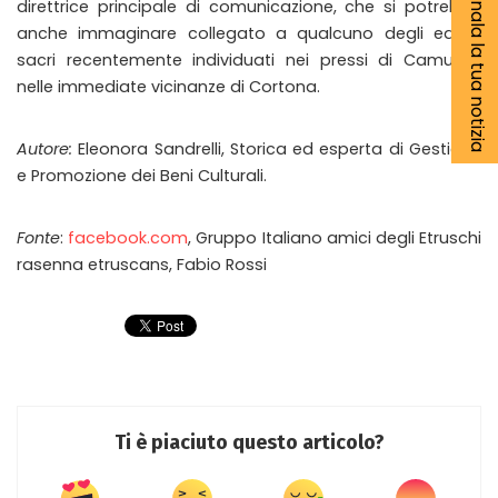
Segnala la tua notizia
direttrice principale di comunicazione, che si potrebbe
anche immaginare collegato a qualcuno degli edifici
sacri recentemente individuati nei pressi di Camucia,
nelle immediate vicinanze di Cortona.
Autore:
Eleonora Sandrelli, Storica ed esperta di Gestione
e Promozione dei Beni Culturali.
Fonte
:
facebook.com
, Gruppo Italiano amici degli Etruschi
rasenna etruscans, Fabio Rossi
Ti è piaciuto questo articolo?