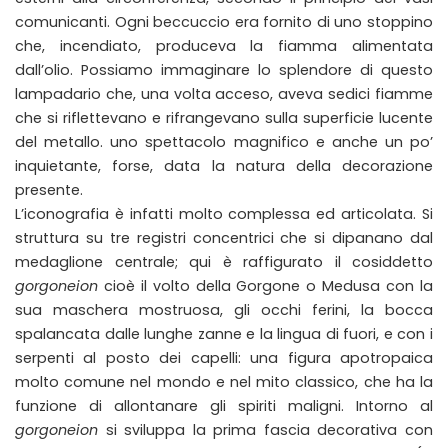
comunicanti. Ogni beccuccio era fornito di uno stoppino
che, incendiato, produceva la fiamma alimentata
dall’olio. Possiamo immaginare lo splendore di questo
lampadario che, una volta acceso, aveva sedici fiamme
che si riflettevano e rifrangevano sulla superficie lucente
del metallo. uno spettacolo magnifico e anche un po’
inquietante, forse, data la natura della decorazione
presente.
L’iconografia è infatti molto complessa ed articolata. Si
struttura su tre registri concentrici che si dipanano dal
medaglione centrale; qui è raffigurato il cosiddetto
gorgoneion
cioè il volto della Gorgone o Medusa con la
sua maschera mostruosa, gli occhi ferini, la bocca
spalancata dalle lunghe zanne e la lingua di fuori, e con i
serpenti al posto dei capelli: una figura apotropaica
molto comune nel mondo e nel mito classico, che ha la
funzione di allontanare gli spiriti maligni. Intorno al
gorgoneion
si sviluppa la prima fascia decorativa con