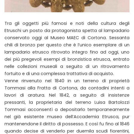
Tra gli oggetti più famosi e noti della cultura degli
Etruschi un posto da protagonista spetta al lampadario
conservato oggi al Museo MAEC di Cortona. Sessanta
chili di bronzo per questo che è l’unico esemplare di un
lampadario etrusco ritrovato integro fino ad oggi, uno
dei più pregevoli esempi di bronzistica etrusca, entrato
nelle collezioni museali a seguito di un ritrovamento
fortuito e di una complessa trattativa di acquisto.
Venne rinvenuto nel 1840 in un terreno di proprietà
Tommasi alla Fratta di Cortona, da contadini intenti a
lavori di aratura. Nel 1842, a seguito di insistenze
pressanti, la proprietaria del terreno Luisa Bartolozzi
Tommasi acconsentì a depositarlo temporaneamente
nel già esistente museo dell’Accademia Etrusca, pur
mantenendone il diritto di possesso. E così fu fino al 1846
quando decise di venderlo per duemila scudi fiorentini,