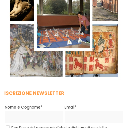
ISCRIZIONE NEWSLETTER
Nome e Cognome*
Email*
Con l'invio del messaggio l'utente dichiara di aver letto