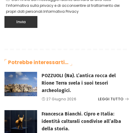
l’informativa sulla privacy e di acconsentire al trattamento dei
propri dati personali.
Informativa Privacy
Potrebbe interessarti…
POZZUOLI (Na). L’antica rocca del
Rione Terra svela i suoi tesori
archeologici.
LEGGI TUTTO
27 Giugno 2026
Francesca Bianchi. Cipro e Italia:
identità culturali condivise all’alba
della storia.