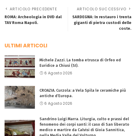
ARTICOLO PRECEDENTE
ARTICOLO SUCCESSIVO
ROMA: Archeologia in DVD dal
SARDEGNA: In restauro i trenta
TAV Roma Napoli.
giganti di pietra custodi delle
coste.
ULTIMI ARTICOLI
Michele Zazzi. La tomba etrusca di Orfeo ed
Euridice a Chiusi (SI).
6 Agosto 2026
CROAZIA. Curzola: a Vela Spila le ceramiche più
antiche d’Europa.
6 Agosto 2026
Sandrino Luigi Marra. Liturgia, culto e prassi del
fenomeno dei corpi santi: il caso di San liberato
medico e martire da Calvisi di Gioia Sannitica,
nella Media Valle del Volturno.