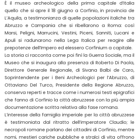
È il museo archeologico della prima capitale d’Italia
quello che si apre il 18 giugno a Corfinio, in provincia de
L’Aquila, a testimonianza di quelle popolazioni italiche tra
Abruzzo e Campania che si ribellarono a Roma: così
Marsi, Peligni, Marrucini, Vestini, Piceni, Sanniti, Lucani e
Apuli si radunarono nella Lega Italica per reagire alle
prepotenze dell’Impero ed elessero Corfinium a capitale.
La storia ci racconta come poi finì la Guerra Sociale, ma il
Museo che si inaugura alla presenza di Roberto Di Paola,
Direttore Generale Regionale, di Sivana Balbi de Caro,
Soprintendente per i Beni Archeologici per l’Abruzzo, di
Ottaviano Del Turco, Presidente della Regione Abruzzo,
conserva reperti e tracce come i numerosi testi epigrafici
che fanno di Corfinio la città abruzzese con la più ampia
documentazione scritta relativa alla fase romana.
L’interesse della famiglia imperiale per la città abruzzese
è testimoniata dal ritratto dell’imperatore Claudio; le
necropoli romane parlano dei cittadini di Corfinio, mentre
nomi, mestieri cariche pubbliche e stralci di vita offrono