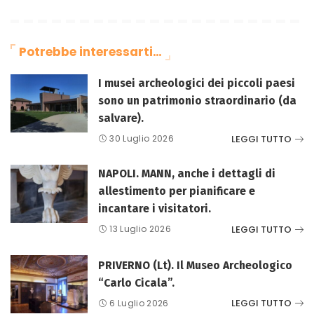
Potrebbe interessarti…
I musei archeologici dei piccoli paesi
sono un patrimonio straordinario (da
salvare).
LEGGI TUTTO
30 Luglio 2026
NAPOLI. MANN, anche i dettagli di
allestimento per pianificare e
incantare i visitatori.
LEGGI TUTTO
13 Luglio 2026
PRIVERNO (Lt). Il Museo Archeologico
“Carlo Cicala”.
LEGGI TUTTO
6 Luglio 2026