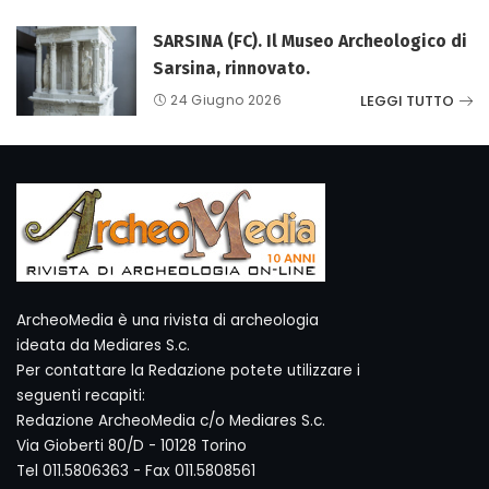
SARSINA (FC). Il Museo Archeologico di
Sarsina, rinnovato.
LEGGI TUTTO
24 Giugno 2026
ArcheoMedia è una rivista di archeologia
ideata da Mediares S.c.
Per contattare la Redazione potete utilizzare i
seguenti recapiti:
Redazione ArcheoMedia c/o Mediares S.c.
Via Gioberti 80/D - 10128 Torino
Tel 011.5806363 - Fax 011.5808561