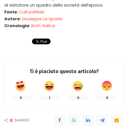
al visitatore un quadro della società dell’epoca.
Fonte:
CulturalWeb
Autore:
Giuseppe La Spada
Cronologia:
Arch. Italica
Ti è piaciuto questo articolo?
0
1
0
0
0
SHARES