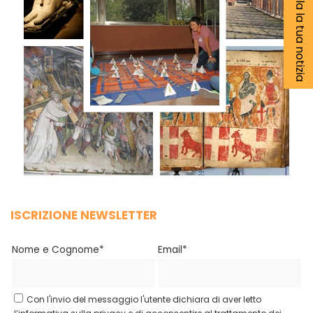
Segnala la tua notizia
ISCRIZIONE NEWSLETTER
Nome e Cognome*
Email*
Con l'invio del messaggio l'utente dichiara di aver letto