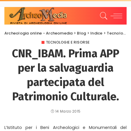
Archeologia online - Archeomedia
>
Blog
>
Indice
>
Tecnologie e risorse
TECNOLOGIE E RISORSE
CNR_IBAM. Prima APP
per la salvaguardia
partecipata del
Patrimonio Culturale.
14 Marzo 2015
L’Istituto per i Beni Archeologici e Monumentali del