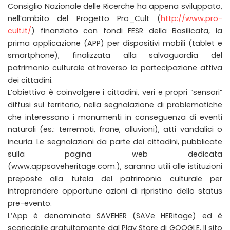
Consiglio Nazionale delle Ricerche ha appena sviluppato,
nell’ambito del Progetto Pro_Cult (
http://www.pro-
cult.it/
) finanziato con fondi FESR della Basilicata, la
prima applicazione (APP) per dispositivi mobili (tablet e
smartphone), finalizzata alla salvaguardia del
patrimonio culturale attraverso la partecipazione attiva
dei cittadini.
L’obiettivo è coinvolgere i cittadini, veri e propri “sensori”
diffusi sul territorio, nella segnalazione di problematiche
che interessano i monumenti in conseguenza di eventi
naturali (es.: terremoti, frane, alluvioni), atti vandalici o
incuria. Le segnalazioni da parte dei cittadini, pubblicate
sulla pagina web dedicata
(www.appsaveheritage.com.), saranno utili alle istituzioni
preposte alla tutela del patrimonio culturale per
intraprendere opportune azioni di ripristino dello status
pre-evento.
L’App è denominata SAVEHER (SAVe HERitage) ed è
scaricabile gratuitamente dal Play Store di GOOGLE. Il sito