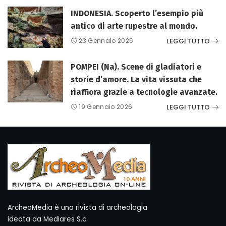
INDONESIA. Scoperto l’esempio più
antico di arte rupestre al mondo.
LEGGI TUTTO
23 Gennaio 2026
POMPEI (Na). Scene di gladiatori e
storie d’amore. La vita vissuta che
riaffiora grazie a tecnologie avanzate.
LEGGI TUTTO
19 Gennaio 2026
ArcheoMedia è una rivista di archeologia
ideata da Mediares S.c.