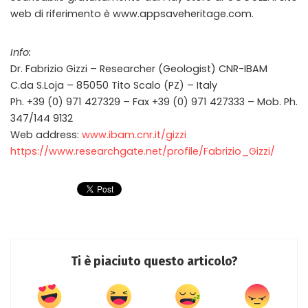
web di riferimento è www.appsaveheritage.com.
Info:
Dr. Fabrizio Gizzi – Researcher (Geologist) CNR-IBAM
C.da S.Loja – 85050 Tito Scalo (PZ) – Italy
Ph. +39 (0) 971 427329 – Fax +39 (0) 971 427333 – Mob. Ph.
347/144 9132
Web address:
www.ibam.cnr.it/gizzi
https://www.researchgate.net/profile/Fabrizio_Gizzi/
Ti è piaciuto questo articolo?