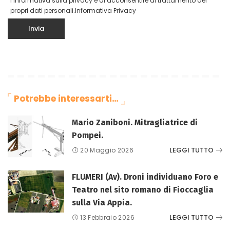
l’informativa sulla privacy e di acconsentire al trattamento dei
propri dati personali.
Informativa Privacy
Potrebbe interessarti…
Mario Zaniboni. Mitragliatrice di
Pompei.
LEGGI TUTTO
20 Maggio 2026
FLUMERI (Av). Droni individuano Foro e
Teatro nel sito romano di Fioccaglia
sulla Via Appia.
LEGGI TUTTO
13 Febbraio 2026