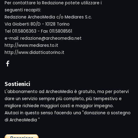
Per contattare la Redazione potete utilizzare i
seguenti recapiti:
Redazione ArcheoMedia c/o Mediares S.c.
Via Gioberti 80/D - 10128 Torino
Tel 011.5806363 - Fax 011.5808561
e-mail: redazione@archeomedia.net
http://www.mediares.to.it
http://www.didatticatorino.it
Sostienici
L'abbonamento ad ArcheoMedia è gratuito, ma per potervi
dare un servizio sempre più completo, più tempestivo e
migliore richiede maggiori costi e maggior impegno.
Aiutaci in questo senso facendo una "donazione a sostegno
di ArcheoMedia "