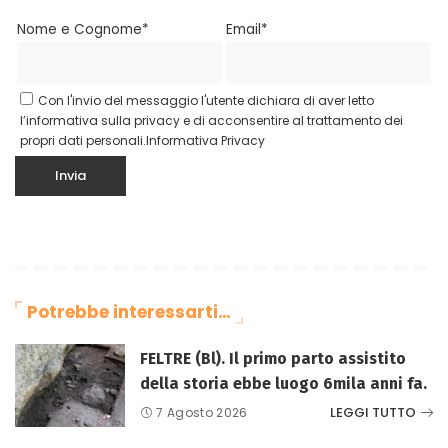
Nome e Cognome*
Email*
Con l'invio del messaggio l'utente dichiara di aver letto
l’informativa sulla privacy e di acconsentire al trattamento dei
propri dati personali.
Informativa Privacy
Potrebbe interessarti…
FELTRE (Bl). Il primo parto assistito
della storia ebbe luogo 6mila anni fa.
LEGGI TUTTO
7 Agosto 2026