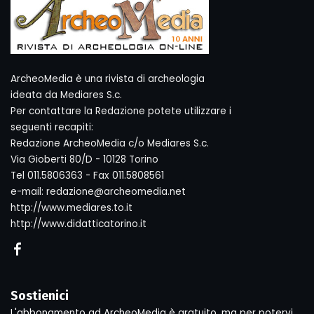
ArcheoMedia è una rivista di archeologia
ideata da Mediares S.c.
Per contattare la Redazione potete utilizzare i
seguenti recapiti:
Redazione ArcheoMedia c/o Mediares S.c.
Via Gioberti 80/D - 10128 Torino
Tel 011.5806363 - Fax 011.5808561
e-mail: redazione@archeomedia.net
http://www.mediares.to.it
http://www.didatticatorino.it
Sostienici
L'abbonamento ad ArcheoMedia è gratuito, ma per potervi