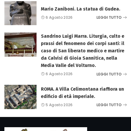
Mario Zaniboni. La statua di Gudea.
LEGGI TUTTO
6 Agosto 2026
Sandrino Luigi Marra. Liturgia, culto e
prassi del fenomeno dei corpi santi: il
caso di San liberato medico e martire
da Calvisi di Gioia Sannitica, nella
Media Valle del Volturno.
LEGGI TUTTO
6 Agosto 2026
ROMA. A Villa Celimontana riaffiora un
edificio di età imperiale.
LEGGI TUTTO
5 Agosto 2026