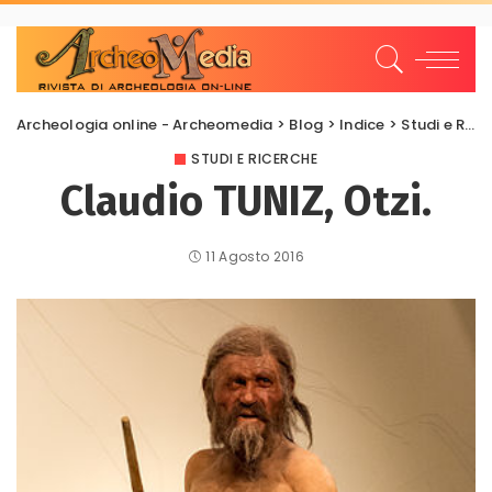
Archeologia online - Archeomedia
>
Blog
>
Indice
>
Studi e Ricerche
STUDI E RICERCHE
Claudio TUNIZ, Otzi.
11 Agosto 2016