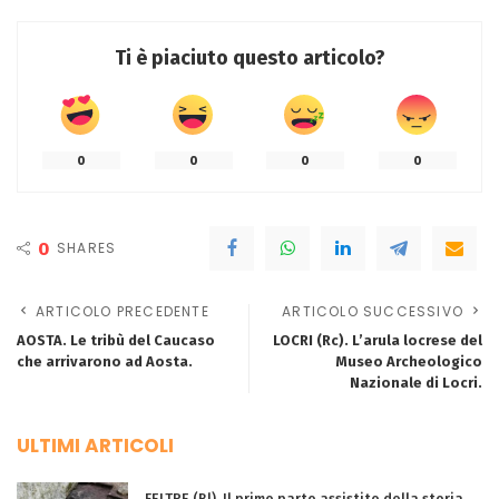
Ti è piaciuto questo articolo?
0
0
0
0
0
SHARES
ARTICOLO PRECEDENTE
ARTICOLO SUCCESSIVO
AOSTA. Le tribù del Caucaso
LOCRI (Rc). L’arula locrese del
che arrivarono ad Aosta.
Museo Archeologico
Nazionale di Locri.
ULTIMI ARTICOLI
FELTRE (Bl). Il primo parto assistito della storia