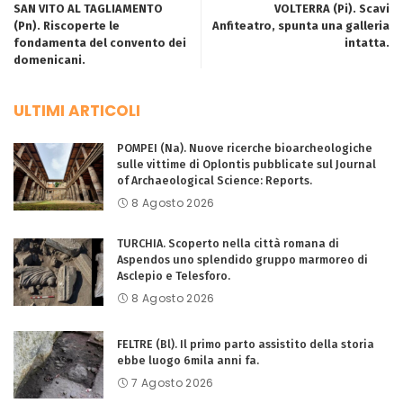
SAN VITO AL TAGLIAMENTO
VOLTERRA (Pi). Scavi
(Pn). Riscoperte le
Anfiteatro, spunta una galleria
fondamenta del convento dei
intatta.
domenicani.
ULTIMI ARTICOLI
POMPEI (Na). Nuove ricerche bioarcheologiche
sulle vittime di Oplontis pubblicate sul Journal
of Archaeological Science: Reports.
8 Agosto 2026
TURCHIA. Scoperto nella città romana di
Aspendos uno splendido gruppo marmoreo di
Asclepio e Telesforo.
8 Agosto 2026
FELTRE (Bl). Il primo parto assistito della storia
ebbe luogo 6mila anni fa.
7 Agosto 2026