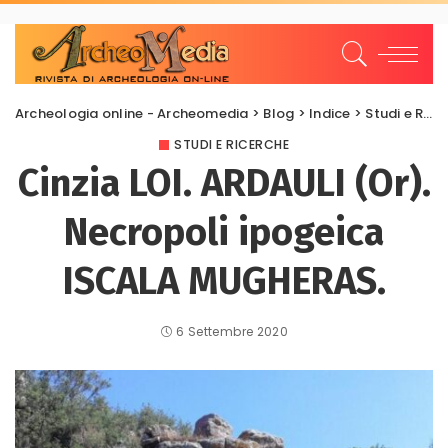
Archeologia online - Archeomedia
>
Blog
>
Indice
>
Studi e Ricerche
STUDI E RICERCHE
Cinzia LOI. ARDAULI (Or).
Necropoli ipogeica
ISCALA MUGHERAS.
6 Settembre 2020