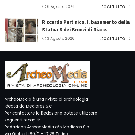
LEGGI TUTTO
6 Agosto 2026
Riccardo Partinico. Il basamento della
Statua B dei Bronzi di Riace.
LEGGI TUTTO
3 Agosto 2026
ArcheoMedia è una rivista di archeologia
ideata da Mediares S.c.
Per contattare la Redazione potete utilizzare i
seguenti recapiti:
Redazione ArcheoMedia c/o Mediares S.c.
Via Gioberti 80/D - 10128 Torino