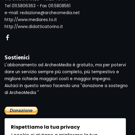
Tel 011.5806363 - Fax 011.5808561
e-mail: redazione@archeomedia.net
http://www.mediares.to.it
http://www.didatticatorino.it
Sostienici
L'abbonamento ad ArcheoMedia è gratuito, ma per potervi
dare un servizio sempre più completo, più tempestivo e
migliore richiede maggiori costi e maggior impegno.
Aiutaci in questo senso facendo una "donazione a sostegno
di ArcheoMedia "
Rispettiamo la tua privacy