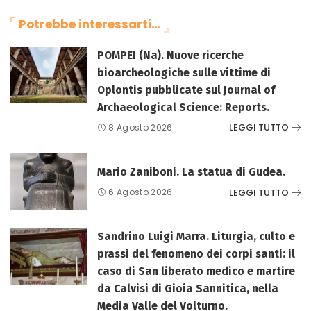
Potrebbe interessarti…
POMPEI (Na). Nuove ricerche
bioarcheologiche sulle vittime di
Oplontis pubblicate sul Journal of
Archaeological Science: Reports.
LEGGI TUTTO
8 Agosto 2026
Mario Zaniboni. La statua di Gudea.
LEGGI TUTTO
6 Agosto 2026
Sandrino Luigi Marra. Liturgia, culto e
prassi del fenomeno dei corpi santi: il
caso di San liberato medico e martire
da Calvisi di Gioia Sannitica, nella
Media Valle del Volturno.