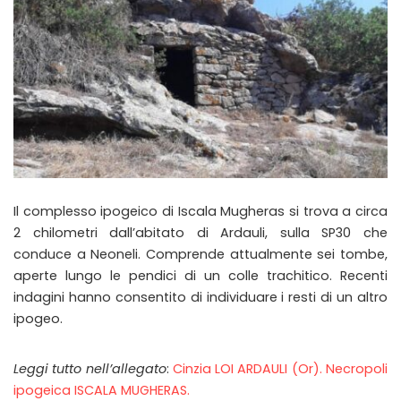
Il complesso ipogeico di Iscala Mugheras si trova a circa
2 chilometri dall’abitato di Ardauli, sulla SP30 che
conduce a Neoneli. Comprende attualmente sei tombe,
aperte lungo le pendici di un colle trachitico. Recenti
indagini hanno consentito di individuare i resti di un altro
ipogeo.
Leggi tutto nell’allegato
:
Cinzia LOI ARDAULI (Or). Necropoli
ipogeica ISCALA MUGHERAS.