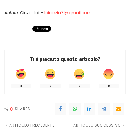
Autore
: Cinzia Loi –
loicinzia71@gmail.com
Ti è piaciuto questo articolo?
3
0
0
0
0
SHARES
ARTICOLO PRECEDENTE
ARTICOLO SUCCESSIVO