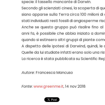
specie: il tassello mancante di Darwin.
Secondo gli scienziati cinesi, la scoperta di 
siano apparse sulla Terra circa 100 milioni di
stati individuati resti fossili di angiosperme r
Anche se questo gruppo può risalire fino al 
anni fa, è possibile che abbia iniziato a domin
quando si estinsero altri gruppi di piante com
A dispetto delle ipotesi di Darwind, quindi,
Quelle da lui studiate infatti erano solo una r
La ricerca è stata pubblicata su Scientific Re
Autore
: Francesca Mancuso
Fonte
:
www.greenme.it
, 14 nov 2018