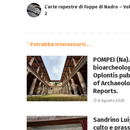
L’arte rupestre di Foppe di Nadro – Vo
2
Potrebbe interessarti…
POMPEI (Na).
bioarcheolog
Oplontis pub
of Archaeolo
Reports.
8 Agosto 2026
Sandrino Luig
culto e pras