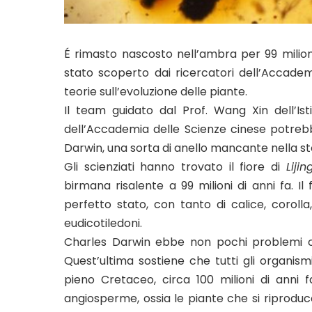
É rimasto nascosto nell’ambra per 99 milioni
stato scoperto dai ricercatori dell’Accadem
teorie sull’evoluzione delle piante.
Il team guidato dal Prof. Wang Xin dell’Is
dell’Accademia delle Scienze cinese potrebb
Darwin, una sorta di anello mancante nella s
Gli scienziati hanno trovato il fiore di
Liji
birmana risalente a 99 milioni di anni fa. Il
perfetto stato, con tanto di calice, coroll
eudicotiledoni.
Charles Darwin ebbe non pochi problemi co
Quest’ultima sostiene che tutti gli organism
pieno Cretaceo, circa 100 milioni di anni
angiosperme, ossia le piante che si riprodu