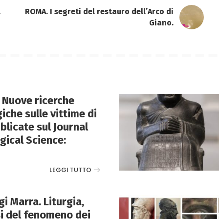
l
ROMA. I segreti del restauro dell’Arco di
Giano.
 Nuove ricerche
iche sulle vittime di
blicate sul Journal
gical Science:
LEGGI TUTTO
i Marra. Liturgia,
si del fenomeno dei