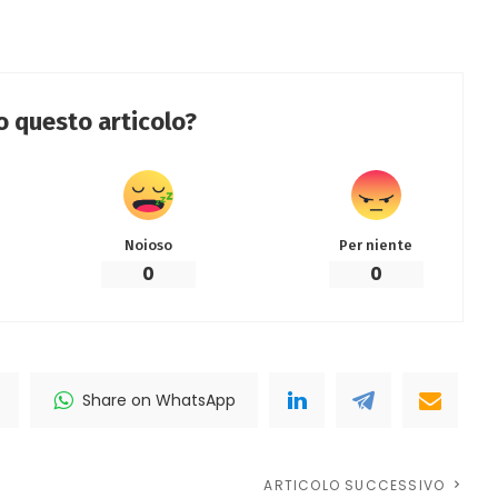
to questo articolo?
Noioso
Per niente
0
0
Share on WhatsApp
ARTICOLO SUCCESSIVO