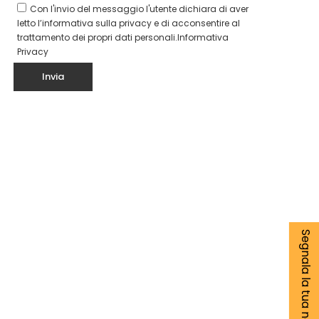
Con l'invio del messaggio l'utente dichiara di aver
letto l’informativa sulla privacy e di acconsentire al
trattamento dei propri dati personali.
Informativa
Privacy
Segnala la tua notizia