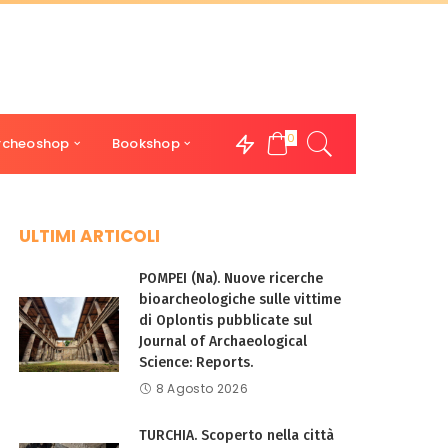
0
rcheoshop
Bookshop
ULTIMI ARTICOLI
POMPEI (Na). Nuove ricerche
bioarcheologiche sulle vittime
di Oplontis pubblicate sul
Journal of Archaeological
Science: Reports.
8 Agosto 2026
TURCHIA. Scoperto nella città