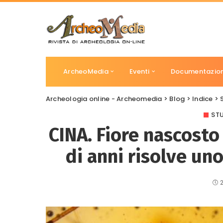
ArcheoMedia
Eventi
Documentazio
Archeologia online - Archeomedia
>
Blog
>
Indice
>
STU
CINA. Fiore nascosto
di anni risolve uno