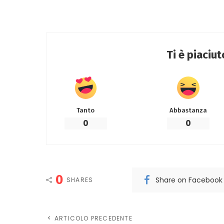
Ti è piaciu
Tanto
Abbastanza
0
0
0
Share on Facebook
SHARES
ARTICOLO PRECEDENTE