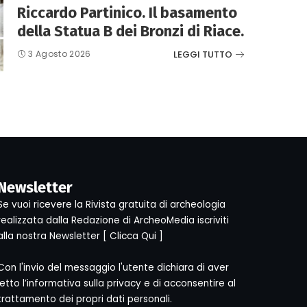
Riccardo Partinico. Il basamento
della Statua B dei Bronzi di Riace.
LEGGI TUTTO
3 Agosto 2026
Newsletter
Se vuoi ricevere la Rivista gratuita di archeologia
realizzata dalla Redazione di ArcheoMedia iscriviti
alla nostra Newsletter [
Clicca Qui
]
Con l'invio del messaggio l'utente dichiara di aver
letto l’informativa sulla privacy e di acconsentire al
trattamento dei propri dati personali.