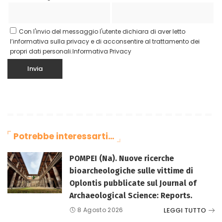
Con l'invio del messaggio l'utente dichiara di aver letto
l’informativa sulla privacy e di acconsentire al trattamento dei
propri dati personali.
Informativa Privacy
Potrebbe interessarti…
POMPEI (Na). Nuove ricerche
bioarcheologiche sulle vittime di
Oplontis pubblicate sul Journal of
Archaeological Science: Reports.
LEGGI TUTTO
8 Agosto 2026