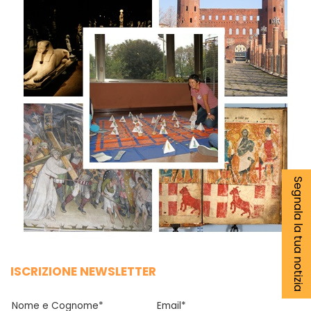
Segnala la tua notizia
ISCRIZIONE NEWSLETTER
Nome e Cognome*
Email*