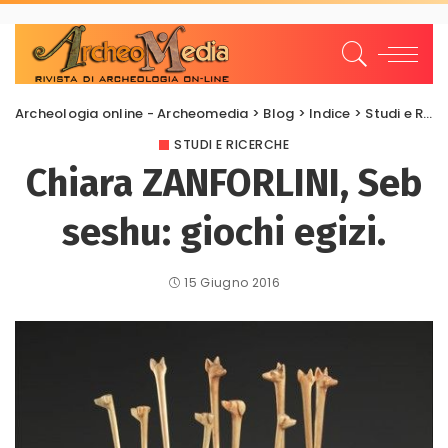
Archeologia online - Archeomedia
>
Blog
>
Indice
>
Studi e Ricerche
STUDI E RICERCHE
Chiara ZANFORLINI, Seb
seshu: giochi egizi.
15 Giugno 2016