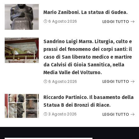
Mario Zaniboni. La statua di Gudea.
LEGGI TUTTO
6 Agosto 2026
Sandrino Luigi Marra. Liturgia, culto e
prassi del fenomeno dei corpi santi: il
caso di San liberato medico e martire
da Calvisi di Gioia Sannitica, nella
Media Valle del Volturno.
LEGGI TUTTO
6 Agosto 2026
Riccardo Partinico. Il basamento della
Statua B dei Bronzi di Riace.
LEGGI TUTTO
3 Agosto 2026