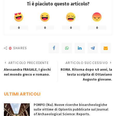
Ti è piaciuto questo articolo?
0
0
0
0
0
SHARES
ARTICOLO PRECEDENTE
ARTICOLO SUCCESSIVO
Alessandra FRAGALE, I giochi
ROMA. Ritorna dopo 40 anni, la
nel mondo greco e romano.
testa scolpita di Ottaviano
Augusto giovane.
ULTIMI ARTICOLI
POMPEI (Na). Nuove ricerche bioarcheologiche
sulle vittime di Oplontis pubblicate sul Journal
of Archaeological Science: Reports.