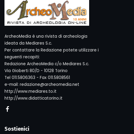
ArcheoMedia è una rivista di archeologia
ideata da Mediares S.c.
Per contattare la Redazione potete utilizzare i
seguenti recapiti:
Redazione ArcheoMedia c/o Mediares S.c.
Via Gioberti 80/D - 10128 Torino
Tel 011.5806363 - Fax 011.5808561
e-mail: redazione@archeomedia.net
http://www.mediares.to.it
http://www.didatticatorino.it
Sostienici