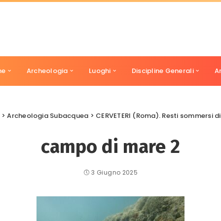
ne
Archeologia
Luoghi
Discipline Generali
A
>
Archeologia Subacquea
>
CERVETERI (Roma). Resti sommersi di
campo di mare 2
3 Giugno 2025