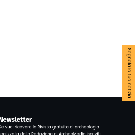
Segnala la tua notizia
Newsletter
Se vuoi ricevere la Rivista gratuita di archeologia
realizzata dalla Redazione di ArcheoMedia iscriviti