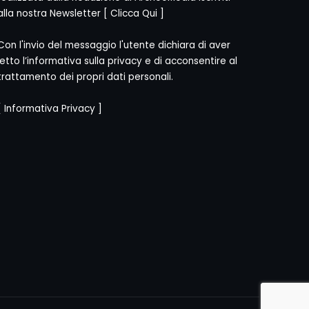
alla nostra Newsletter [
Clicca Qui
]
Con l'invio del messaggio l'utente dichiara di aver
letto l’informativa sulla privacy e di acconsentire al
trattamento dei propri dati personali.
[
Informativa Privacy
]