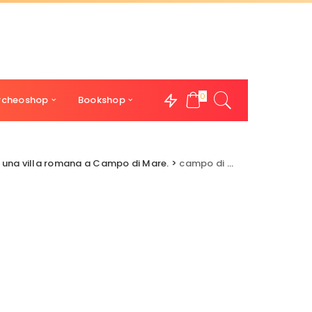
0
rcheoshop
Bookshop
 una villa romana a Campo di Mare.
>
campo di mare 2