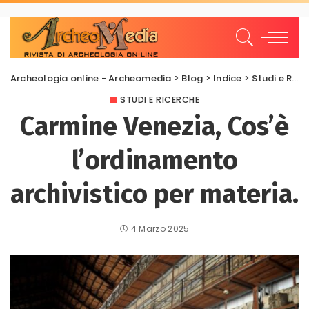
Archeologia online - Archeomedia
>
Blog
>
Indice
>
Studi e Ricerche
STUDI E RICERCHE
Carmine Venezia, Cos’è
l’ordinamento
archivistico per materia.
4 Marzo 2025