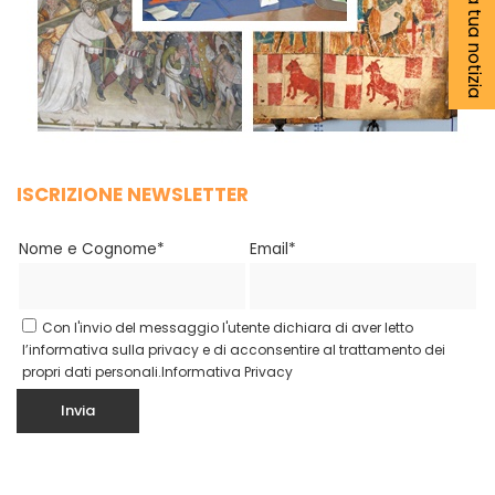
Segnala la tua notizia
ISCRIZIONE NEWSLETTER
Nome e Cognome*
Email*
Con l'invio del messaggio l'utente dichiara di aver letto
l’informativa sulla privacy e di acconsentire al trattamento dei
propri dati personali.
Informativa Privacy