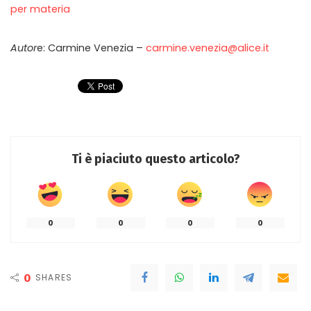
per materia
Autor
e: Carmine Venezia –
carmine.venezia@alice.it
Ti è piaciuto questo articolo?
0
0
0
0
0
SHARES