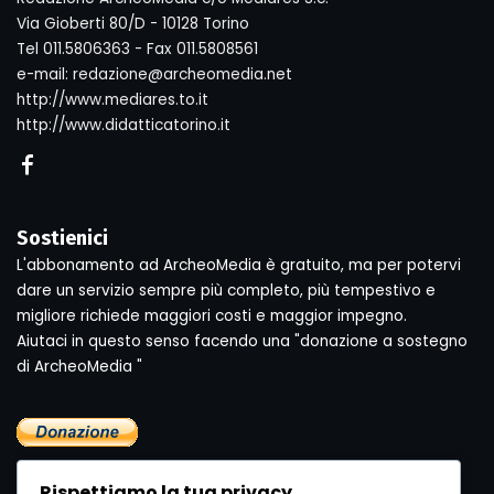
Via Gioberti 80/D - 10128 Torino
Tel 011.5806363 - Fax 011.5808561
e-mail: redazione@archeomedia.net
http://www.mediares.to.it
http://www.didatticatorino.it
Sostienici
L'abbonamento ad ArcheoMedia è gratuito, ma per potervi
dare un servizio sempre più completo, più tempestivo e
migliore richiede maggiori costi e maggior impegno.
Aiutaci in questo senso facendo una "donazione a sostegno
di ArcheoMedia "
Rispettiamo la tua privacy