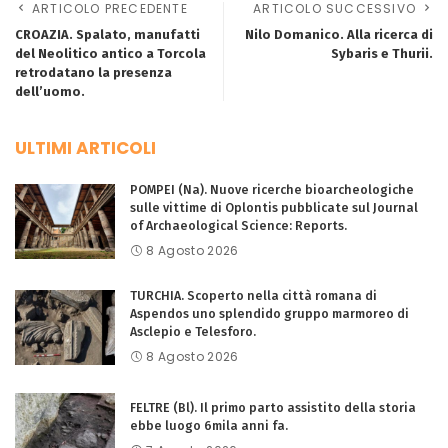
ARTICOLO PRECEDENTE
ARTICOLO SUCCESSIVO
CROAZIA. Spalato, manufatti
Nilo Domanico. Alla ricerca di
del Neolitico antico a Torcola
Sybaris e Thurii.
retrodatano la presenza
dell’uomo.
ULTIMI ARTICOLI
POMPEI (Na). Nuove ricerche bioarcheologiche
sulle vittime di Oplontis pubblicate sul Journal
of Archaeological Science: Reports.
8 Agosto 2026
TURCHIA. Scoperto nella città romana di
Aspendos uno splendido gruppo marmoreo di
Asclepio e Telesforo.
8 Agosto 2026
FELTRE (Bl). Il primo parto assistito della storia
ebbe luogo 6mila anni fa.