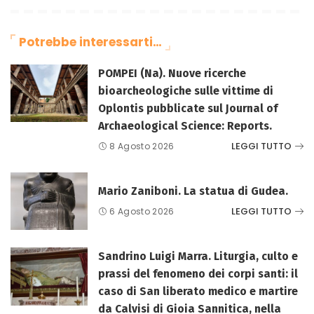
Potrebbe interessarti…
POMPEI (Na). Nuove ricerche
bioarcheologiche sulle vittime di
Oplontis pubblicate sul Journal of
Archaeological Science: Reports.
LEGGI TUTTO
8 Agosto 2026
Mario Zaniboni. La statua di Gudea.
LEGGI TUTTO
6 Agosto 2026
Sandrino Luigi Marra. Liturgia, culto e
prassi del fenomeno dei corpi santi: il
caso di San liberato medico e martire
da Calvisi di Gioia Sannitica, nella