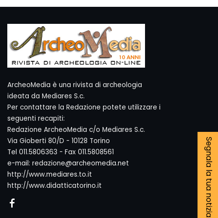
ArcheoMedia è una rivista di archeologia
ideata da Mediares S.c.
Per contattare la Redazione potete utilizzare i
seguenti recapiti:
Redazione ArcheoMedia c/o Mediares S.c.
Via Gioberti 80/D - 10128 Torino
Segnala la tua notizia
Tel 011.5806363 - Fax 011.5808561
e-mail: redazione@archeomedia.net
http://www.mediares.to.it
http://www.didatticatorino.it