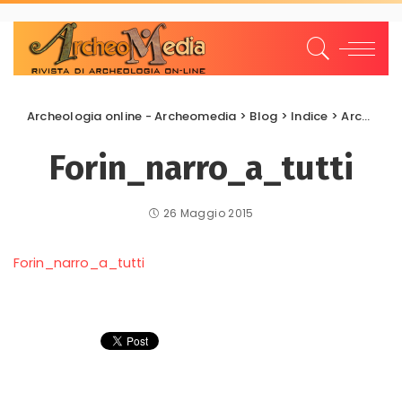
Archeologia online - Archeomedia
>
Blog
>
Indice
>
Archeologia del Linguaggio
Forin_narro_a_tutti
26 Maggio 2015
Forin_narro_a_tutti