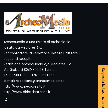
ArcheoMedia è una rivista di archeologia
ideata da Mediares S.c.
Per contattare la Redazione potete utilizzare i
seguenti recapiti:
Redazione ArcheoMedia c/o Mediares S.c.
Via Gioberti 80/D - 10128 Torino
Segnala la tua notizia
Tel 011.5806363 - Fax 011.5808561
e-mail: redazione@archeomedia.net
http://www.mediares.to.it
http://www.didatticatorino.it