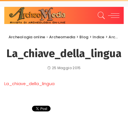
Archeologia online - Archeomedia
>
Blog
>
Indice
>
Archeologia del Linguaggio
La_chiave_della_lingua
25 Maggio 2015
La_chiave_della_lingua