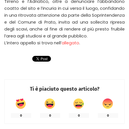
Tirreno e l’Adriatico, oltre a denunciare l’abbandono
coatto del sito e l’incuria in cui versa il luogo, confidando
in una ritrovata attenzione da parte della Soprintendenza
e del Comune di Prato, invita ad una sollecita ripresa
degli scavi, anche al fine di rendere al più presto fruibile
l’area agli studiosi e al grande pubblico.
L’intero appello si trova nell’
allegato
.
Ti è piaciuto questo articolo?
0
0
0
0