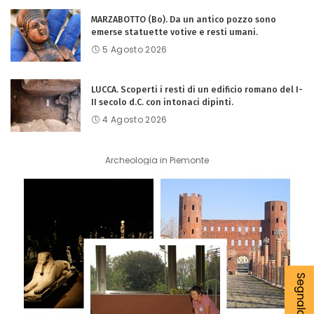
MARZABOTTO (Bo). Da un antico pozzo sono
emerse statuette votive e resti umani.
5 Agosto 2026
LUCCA. Scoperti i resti di un edificio romano del I-
II secolo d.C. con intonaci dipinti.
4 Agosto 2026
Archeologia in Piemonte