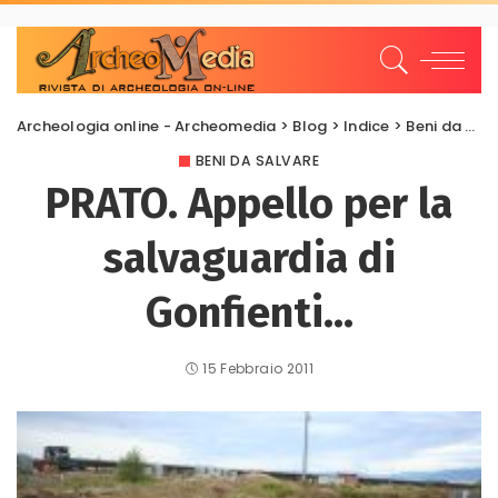
Archeologia online - Archeomedia
>
Blog
>
Indice
>
Beni da salvare
BENI DA SALVARE
PRATO. Appello per la
salvaguardia di
Gonfienti…
15 Febbraio 2011