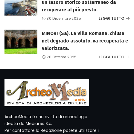
un tesoro storico sotterraneo da
recuperare al più presto.
LEGGI TUTTO
30 Dicembre 2025
MINORI (Sa). La Villa Romana, chiusa
nel degrado assoluto, va recuperata e
valorizzata.
LEGGI TUTTO
28 Ottobre 2025
ArcheoMedia è una rivista di archeologia
ideata da Mediares S.c.
Per contattare la Redazione potete utilizzare i