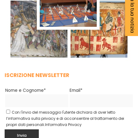
Segnala la tua notizia
ISCRIZIONE NEWSLETTER
Nome e Cognome*
Email*
Con l'invio del messaggio l'utente dichiara di aver letto
l’informativa sulla privacy e di acconsentire al trattamento dei
propri dati personali.
Informativa Privacy