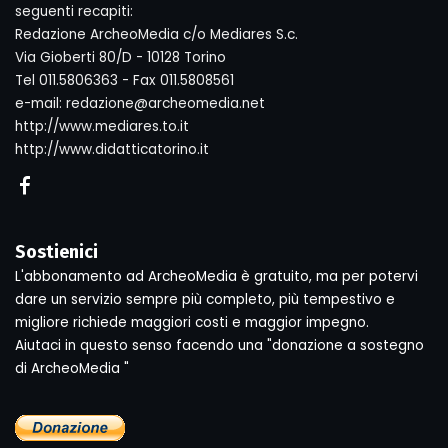
seguenti recapiti:
Redazione ArcheoMedia c/o Mediares S.c.
Via Gioberti 80/D - 10128 Torino
Tel 011.5806363 - Fax 011.5808561
e-mail: redazione@archeomedia.net
http://www.mediares.to.it
http://www.didatticatorino.it
Sostienici
L'abbonamento ad ArcheoMedia è gratuito, ma per potervi
dare un servizio sempre più completo, più tempestivo e
migliore richiede maggiori costi e maggior impegno.
Aiutaci in questo senso facendo una "donazione a sostegno
di ArcheoMedia "