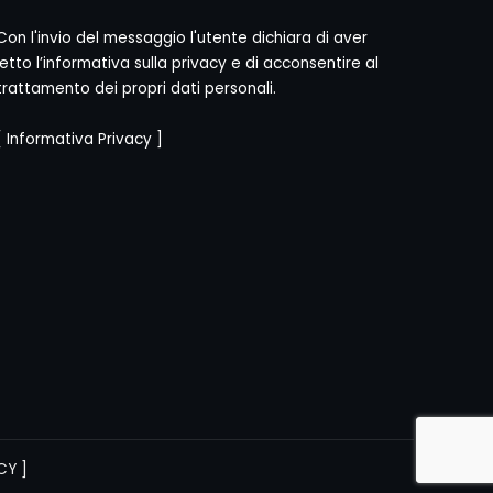
Con l'invio del messaggio l'utente dichiara di aver
letto l’informativa sulla privacy e di acconsentire al
trattamento dei propri dati personali.
[
Informativa Privacy
]
CY
]