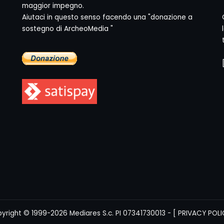
maggior impegno.
Aiutaci in questo senso facendo una "donazione a
sostegno di ArcheoMedia "
yright © 1999-2026
Mediares S.c.
PI 07341730013 - [
PRIVACY POLI