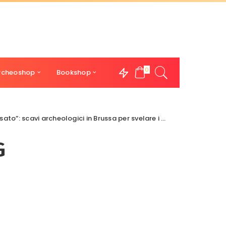
0
rcheoshop
Bookshop
 archeologici in Brussa per svelare i misteri della “villa”.
G