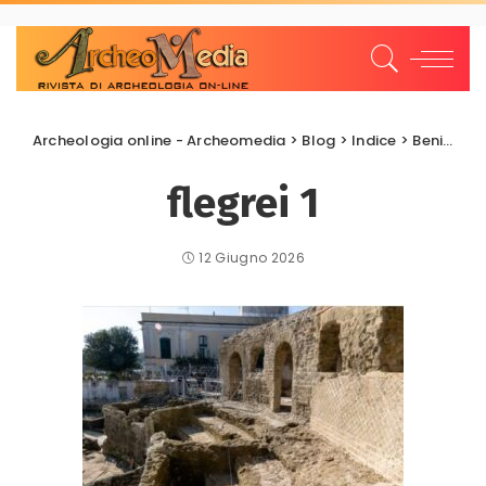
Archeologia online - Archeomedia
>
Blog
>
Indice
>
Beni da salvare
flegrei 1
12 Giugno 2026