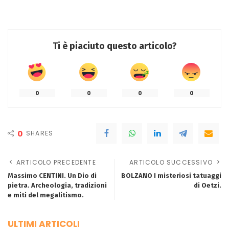
Ti è piaciuto questo articolo?
0
0
0
0
0
SHARES
ARTICOLO PRECEDENTE
ARTICOLO SUCCESSIVO
Massimo CENTINI. Un Dio di
BOLZANO I misteriosi tatuaggi
pietra. Archeologia, tradizioni
di Oetzi.
e miti del megalitismo.
ULTIMI ARTICOLI