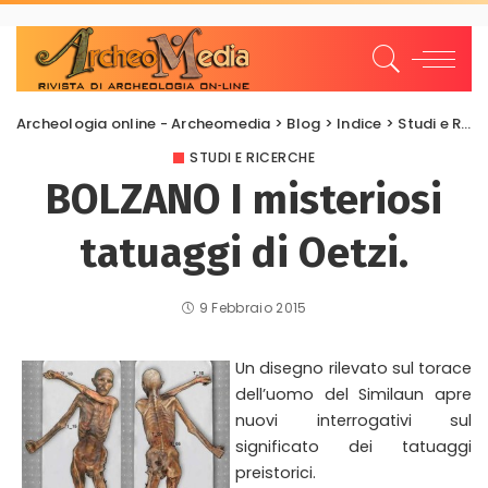
Archeologia online - Archeomedia
>
Blog
>
Indice
>
Studi e Ricerche
STUDI E RICERCHE
BOLZANO I misteriosi
tatuaggi di Oetzi.
9 Febbraio 2015
Un disegno rilevato sul torace
dell’uomo del Similaun apre
nuovi interrogativi sul
significato dei tatuaggi
preistorici.