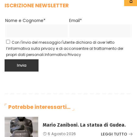
ISCRIZIONE NEWSLETTER
Nome e Cognome*
Email*
Con l'invio del messaggio l'utente dichiara di aver letto
l’informativa sulla privacy e di acconsentire al trattamento dei
propri dati personali.
Informativa Privacy
Potrebbe interessarti…
Mario Zaniboni. La statua di Gudea.
LEGGI TUTTO
6 Agosto 2026