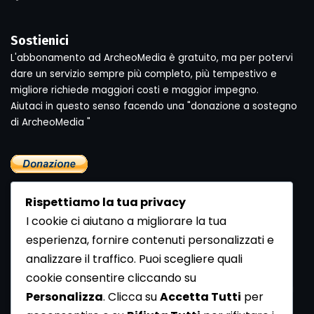
Sostienici
L'abbonamento ad ArcheoMedia è gratuito, ma per potervi
dare un servizio sempre più completo, più tempestivo e
migliore richiede maggiori costi e maggior impegno.
Aiutaci in questo senso facendo una "donazione a sostegno
di ArcheoMedia "
Rispettiamo la tua privacy
I cookie ci aiutano a migliorare la tua
esperienza, fornire contenuti personalizzati e
analizzare il traffico. Puoi scegliere quali
Newsletter
cookie consentire cliccando su
Se vuoi ricevere la Rivista gratuita di archeologia realizzata
Personalizza
. Clicca su
Accetta Tutti
per
dalla Redazione di ArcheoMedia iscriviti alla nostra