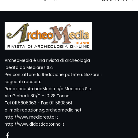
ArcheoMedia è una rivista di archeologia
ideata da Mediares S.c.
Per contattare la Redazione potete utilizzare i
seguenti recapiti:
Redazione ArcheoMedia c/o Mediares S.c.
Via Gioberti 80/D - 10128 Torino
Tel 011.5806363 - Fax 011.5808561
e-mail: redazione@archeomedia.net
http://www.mediares.to.it
http://www.didatticatorino.it