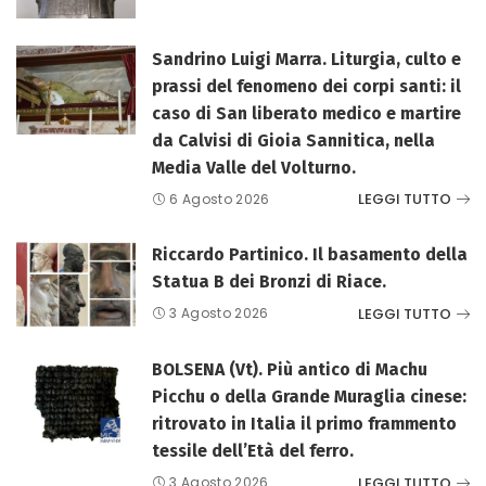
Sandrino Luigi Marra. Liturgia, culto e
prassi del fenomeno dei corpi santi: il
caso di San liberato medico e martire
da Calvisi di Gioia Sannitica, nella
Media Valle del Volturno.
LEGGI TUTTO
6 Agosto 2026
Riccardo Partinico. Il basamento della
Statua B dei Bronzi di Riace.
LEGGI TUTTO
3 Agosto 2026
BOLSENA (Vt). Più antico di Machu
Picchu o della Grande Muraglia cinese:
ritrovato in Italia il primo frammento
tessile dell’Età del ferro.
LEGGI TUTTO
3 Agosto 2026