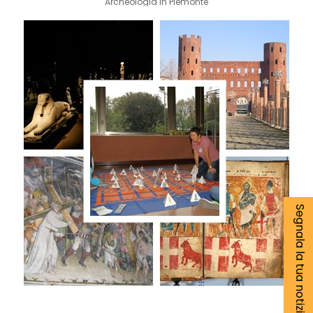
Archeologia in Piemonte
Segnala la tua notizia