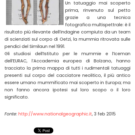
Un tatuaggio mai scoperto
prima, rinvenuto sul petto
grazie a una tecnica
fotografica multispettrale: è il
risultato più rilevante dell’indagine compiuta da un team
di scienziati sul corpo di Oetzi, la mummia ritrovata sulle
pendici del Similaun nel 1991.
Gli studiosi dell’Istituto per le mummie e l’Iceman
dell’EURAC, l’Accademia europea di Bolzano, hanno
tracciato la prima mappa di tutti i rudimentali tatuaggi
presenti sul corpo del cacciatore neolitico, il più antico
essere umano mummificato mai scoperto in Europa; ma
non fanno ancora ipotesi sul loro scopo o il loro
significato.
Fonte
:
http://www.nationalgeographic.it
, 3 feb 2015