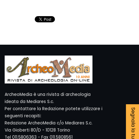
ArcheoMedia è una rivista di archeologia
ideata da Mediares S.c.
Per contattare la Redazione potete utilizzare i
Segnala la tua notizia
seguenti recapiti:
Redazione ArcheoMedia c/o Mediares S.c.
Via Gioberti 80/D - 10128 Torino
Tel 011.5806363 - Fax 011.5808561