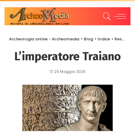
Archeologia online - Archeomedia
>
Blog
>
Indice
>
Restauri e Recuperi
L’imperatore Traiano
25 Maggio 2026