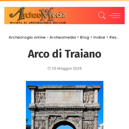
Archeologia online - Archeomedia
>
Blog
>
Indice
>
Restauri e Recuperi
Arco di Traiano
25 Maggio 2026