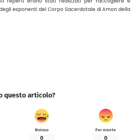
sti reperti erano stati realizzati per raccogliere e
i degli esponenti del Corpo Sacerdotale di Amon della
to questo articolo?
Noioso
Per niente
0
0