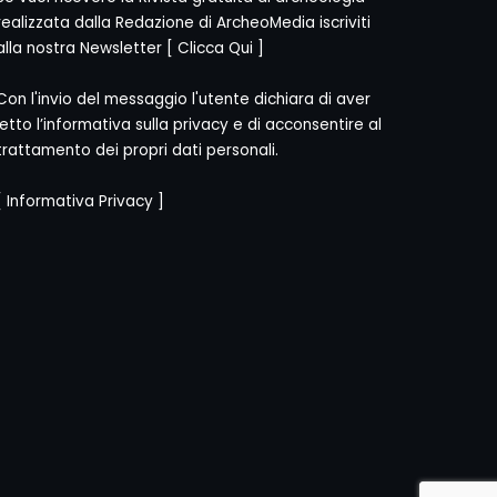
realizzata dalla Redazione di ArcheoMedia iscriviti
alla nostra Newsletter [
Clicca Qui
]
Con l'invio del messaggio l'utente dichiara di aver
letto l’informativa sulla privacy e di acconsentire al
trattamento dei propri dati personali.
[
Informativa Privacy
]