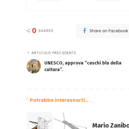
0
Share on Facebook
SHARES
ARTICOLO PRECEDENTE
UNESCO, approva “caschi blu della
cultura”.
Potrebbe interessarti…
Mario Zanibon