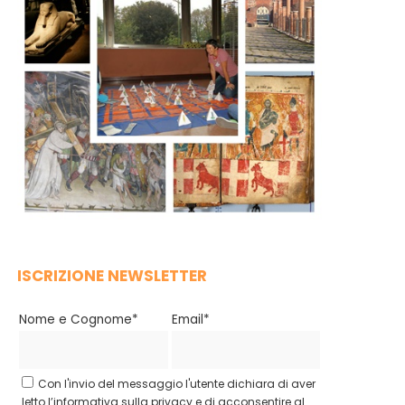
ISCRIZIONE NEWSLETTER
Nome e Cognome*
Email*
Con l'invio del messaggio l'utente dichiara di aver
letto l’informativa sulla privacy e di acconsentire al