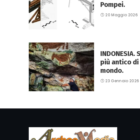
Pompei.
20 Maggio 2026
INDONESIA. 
più antico di
mondo.
23 Gennaio 2026