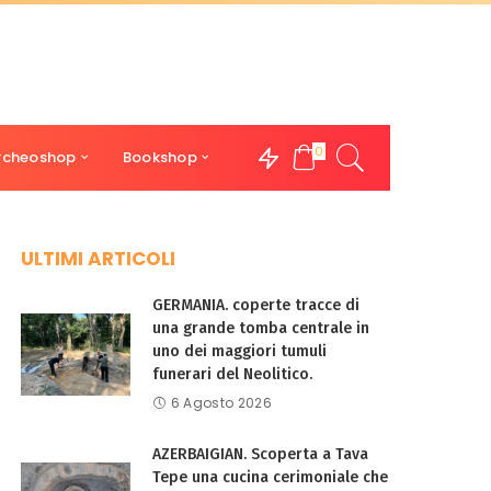
0
rcheoshop
Bookshop
ULTIMI ARTICOLI
GERMANIA. coperte tracce di
una grande tomba centrale in
uno dei maggiori tumuli
funerari del Neolitico.
6 Agosto 2026
AZERBAIGIAN. Scoperta a Tava
Tepe una cucina cerimoniale che