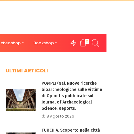
0
rcheoshop
Bookshop
ULTIMI ARTICOLI
POMPEI (Na). Nuove ricerche
bioarcheologiche sulle vittime
di Oplontis pubblicate sul
Journal of Archaeological
Science: Reports.
8 Agosto 2026
TURCHIA. Scoperto nella città