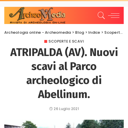
Archeologia online - Archeomedia
>
Blog
>
Indice
>
Scoperte e scavi
SCOPERTE E SCAVI
ATRIPALDA (AV). Nuovi
scavi al Parco
archeologico di
Abellinum.
26 Luglio 2021