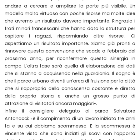
andare a cercare e ampliare la parte più visibile. Un
modello molto virtuoso con poche risorse ma molte idee
che avremo un risultato davvero importante. Ringrazio i
frati minori francescani che hanno dato la struttura per
ospitare i ragazzi, risparmiando altre risorse.. Ci
aspettiamo un risultato importante. Siamo già pronti a
rinnovare questa convenzione che scade a febbraio del
prossimo anno, per riconfermare questa sinergia in
campo. L’altra fase sarà quella di elaborazione dei dati
che si stanno a acquisendo nella guardiania. Il sogno è
che il parco urbano diventi un’area di fruizione per la città
che si riappropria della conoscenza costante e diretta
della propria storia e anche un grosso punto di
attrazione di visitatori ancora maggiori».
Infine il consigliere delegato al parco Salvatore
Antonacci: «è il compimento di un lavoro iniziato tre anni
fa e su cui abbiamo scommesso. E la scommessa è
vincente visto che sono iniziati gli scavi con l’apporto