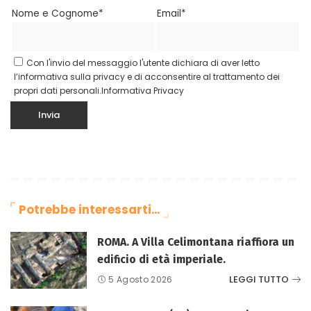
Nome e Cognome*
Email*
Con l'invio del messaggio l'utente dichiara di aver letto
l’informativa sulla privacy e di acconsentire al trattamento dei
propri dati personali.
Informativa Privacy
Potrebbe interessarti…
ROMA. A Villa Celimontana riaffiora un
edificio di età imperiale.
LEGGI TUTTO
5 Agosto 2026