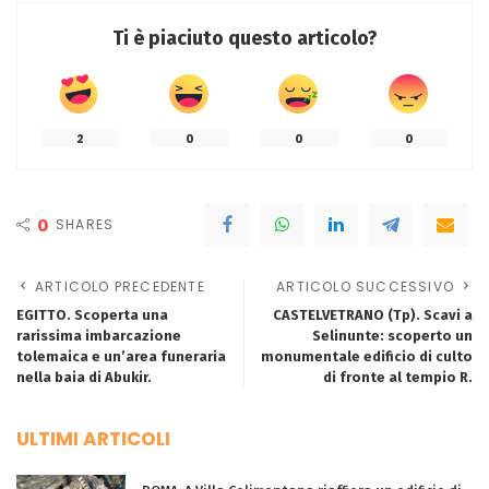
Ti è piaciuto questo articolo?
2
0
0
0
0
SHARES
ARTICOLO PRECEDENTE
ARTICOLO SUCCESSIVO
EGITTO. Scoperta una
CASTELVETRANO (Tp). Scavi a
rarissima imbarcazione
Selinunte: scoperto un
tolemaica e un’area funeraria
monumentale edificio di culto
nella baia di Abukir.
di fronte al tempio R.
ULTIMI ARTICOLI