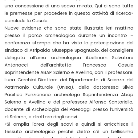
una concessione di uno scavo mirato. Qui ci sono tutte
le premesse per procedere in questa attività di ricerca»
conclude la Casule.
Nuove evidenze che sono state illustrate ieri mattina
presso il parco archeologico durante un incontro –
conferenza stampa che ha visto la partecipazione del
sindaco di Atripalda Giuseppe Spagnuolo, del consigliere
delegato all’area archeologica Abellinum Salvatore
Antonacci, dell’architetta Francesca Casule
Soprintendente ABAP Salerno e Avellino, con il professore.
Luca Cerchiai Direttore del Dipartimento di Scienze del
Patrimonio Culturale (Unisa), della dottoressa Silvia
Pacifico Funzionario archeologo Soprintendenza Abap
Salerno e Avellino e del professore Alfonso Santoriello,
docente di Archeologia dei Paesaggi presso l’Università
di Salerno, e direttore degli scavi.
«Si amplia l’area degli scavi e quindi si arricchisce il
tessuto archeologico perché dietro c’è un bellissimo