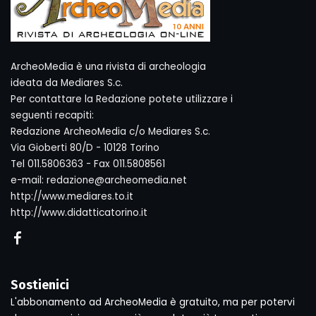
ArcheoMedia è una rivista di archeologia
ideata da Mediares S.c.
Per contattare la Redazione potete utilizzare i
seguenti recapiti:
Redazione ArcheoMedia c/o Mediares S.c.
Via Gioberti 80/D - 10128 Torino
Tel 011.5806363 - Fax 011.5808561
e-mail: redazione@archeomedia.net
http://www.mediares.to.it
http://www.didatticatorino.it
Sostienici
L'abbonamento ad ArcheoMedia è gratuito, ma per potervi