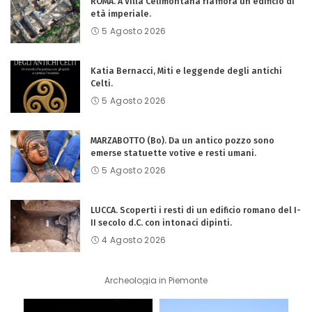
ROMA. A Villa Celimontana riaffiora un edificio di
età imperiale.
5 Agosto 2026
Katia Bernacci, Miti e leggende degli antichi
Celti.
5 Agosto 2026
MARZABOTTO (Bo). Da un antico pozzo sono
emerse statuette votive e resti umani.
5 Agosto 2026
LUCCA. Scoperti i resti di un edificio romano del I-
II secolo d.C. con intonaci dipinti.
4 Agosto 2026
Archeologia in Piemonte