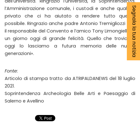
dell’università. Ringrazio l’università, la Soprintendenza,
Segnala la tua notizia
l’Amministrazione comunale, i custodi e anche qualche
privato che ci ha aiutato a rendere tutto questo
possibile. Ringrazio anche padre Antonio Tremigliozzi che
il responsabile del Convento e l’amico Tony Limongiello. E’
un giorno oggi di grande felicità. Quello che troviamo
oggi lo lasciamo a futura memoria delle nuove
generazioni».
Fonte:
Articolo di stampa tratto da ATRIPALDANEWS del 18 luglio
2021.
Soprintendenza Archeologia Belle Arti e Paesaggio di
Salerno e Avellino