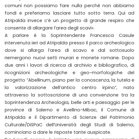
comuni non possiamo fare nulla perché non abbiamo
fondi e preferiamo lasciare tutto sotto terra. Qui ad
Atripalda invece c’è un progetto di grande respiro che
consente di allargare l’area degli scavi».
A parlare è la Soprintendente Francesca Casule
intervenuta ieri ad Atripalda presso il parco archeologico
dove si allarga l’area di scavo e dal sottosuolo
riemergono nuovi setti murari e monete romane. Dopo
due anni i lavori di ricerca di archivio e bibliografico, di
ricognizioni archeologiche e geo-morfologiche del
progetto “Abellinum, piano per la conoscenza, la tutela e
la valorizzazione dell’antico centro irpino”, nato
attraverso la sottoscrizione di una convenzione tra la
Soprintendenza Archeologia, belle arti e paesaggio per le
province di Salerno e Avellino-Mibac, il Comune di
Atripalda e il Dipartimento di Scienze del Patrimonio
Culturale/DiSPaC dell’Università degli Studi di Salerno,
cominciano a dare le risposte tante auspicate.