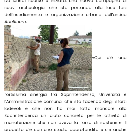
Da lunedì scorso è iniziata, una nuova campagna di
scavi archeologici che sta portando alla luce fasi
dell’insediamento e organizzazione urbana dell’antica
Abellinum.
«Qui c’è una
fortissima sinergia tra Soprintendenza, Università e
l’Amministrazione comunal che sta facendo degli sforzi
lodevoli e che non ha mai fatto mancare alla
Soprintendenza un aiuto concreto per le attività di
manutenzione che non aveva la forza di sostenere. Il
progetto c’è con uno studio approfondito e c’è anche