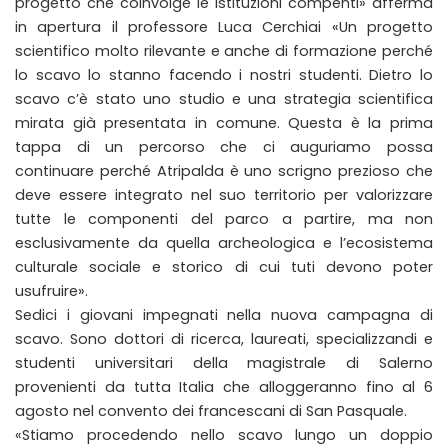
progetto che coinvolge le istituzioni compenti» afferma
in apertura il professore Luca Cerchiai «Un progetto
scientifico molto rilevante e anche di formazione perché
lo scavo lo stanno facendo i nostri studenti. Dietro lo
scavo c’è stato uno studio e una strategia scientifica
mirata già presentata in comune. Questa è la prima
tappa di un percorso che ci auguriamo possa
continuare perché Atripalda è uno scrigno prezioso che
deve essere integrato nel suo territorio per valorizzare
tutte le componenti del parco a partire, ma non
esclusivamente da quella archeologica e l’ecosistema
culturale sociale e storico di cui tuti devono poter
usufruire».
Sedici i giovani impegnati nella nuova campagna di
scavo. Sono dottori di ricerca, laureati, specializzandi e
studenti universitari della magistrale di Salerno
provenienti da tutta Italia che alloggeranno fino al 6
agosto nel convento dei francescani di San Pasquale.
«Stiamo procedendo nello scavo lungo un doppio