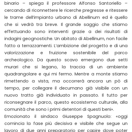
binario – spiega il professore Alfonso Santoriello –
cercando di riconnettere le ricerche pregresse e ritessere
le trame dell’impianto urbano di Abellinum ed è quello
che si vedrà tra breve. Il grande saggio che stiamo
effettuando sono interventi grazie a dei risultati di
indagini geognostiche. Un abitato di Abellinum, non facile
fatto a terrazzamenti. L’ambizione del progetto e di una
valorizzazione e fruizione sostenibile del parco
archeologico. Da questo scavo emergono due setti
murari che si legano, la traccia di un ambiente
quadrangolare e qui mi fermo. Mentre a monte stiamo
rimettendo a vista, ma occorrerà ancora un pò di
tempo, per collegare il decumano già visibile con un
nuovo tratto già individuato in passato. Il tutto per
riconsegnare il parco, questo ecosistema culturale, alla
comunità che sono i primi detentori di questi beni».
Emozionato il sindaco Giuseppe Spagnuolo: «oggi
comincia la fase più decisiva e visibile che segue un
lavoro di due anni preparatorio per capire dove poter