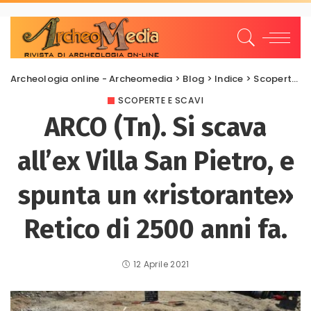
Archeologia online - Archeomedia
>
Blog
>
Indice
>
Scoperte e scavi
SCOPERTE E SCAVI
ARCO (Tn). Si scava
all’ex Villa San Pietro, e
spunta un «ristorante»
Retico di 2500 anni fa.
12 Aprile 2021