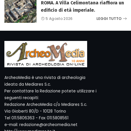
ROMA. A Villa Celimontana riaffiora un
edificio di età imperiale.
LEGGI TUTTO
5 Agosto 2026
ArcheoMedia è una rivista di archeologia
ideata da Mediares S.c.
Per contattare la Redazione potete utilizzare i
seguenti recapiti:
Redazione ArcheoMedia c/o Mediares S.c.
Via Gioberti 80/D - 10128 Torino
Tel 011.5806363 - Fax 011.5808561
e-mail: redazione@archeomedia.net