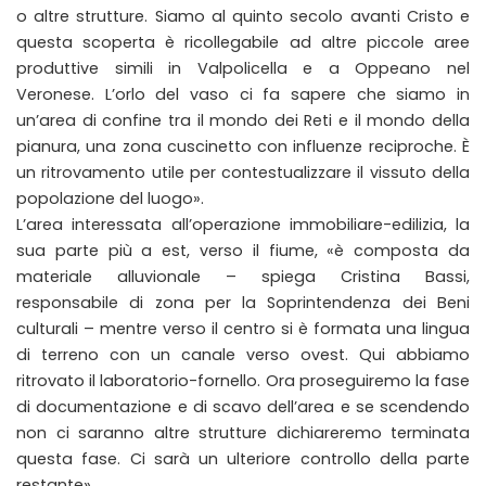
o altre strutture. Siamo al quinto secolo avanti Cristo e
questa scoperta è ricollegabile ad altre piccole aree
produttive simili in Valpolicella e a Oppeano nel
Veronese. L’orlo del vaso ci fa sapere che siamo in
un’area di confine tra il mondo dei Reti e il mondo della
pianura, una zona cuscinetto con influenze reciproche. È
un ritrovamento utile per contestualizzare il vissuto della
popolazione del luogo».
L’area interessata all’operazione immobiliare-edilizia, la
sua parte più a est, verso il fiume, «è composta da
materiale alluvionale – spiega Cristina Bassi,
responsabile di zona per la Soprintendenza dei Beni
culturali – mentre verso il centro si è formata una lingua
di terreno con un canale verso ovest. Qui abbiamo
ritrovato il laboratorio-fornello. Ora proseguiremo la fase
di documentazione e di scavo dell’area e se scendendo
non ci saranno altre strutture dichiareremo terminata
questa fase. Ci sarà un ulteriore controllo della parte
restante».