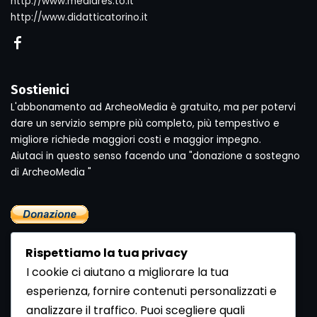
http://www.mediares.to.it
http://www.didatticatorino.it
Sostienici
L'abbonamento ad ArcheoMedia è gratuito, ma per potervi
dare un servizio sempre più completo, più tempestivo e
migliore richiede maggiori costi e maggior impegno.
Aiutaci in questo senso facendo una "donazione a sostegno
di ArcheoMedia "
Rispettiamo la tua privacy
I cookie ci aiutano a migliorare la tua
esperienza, fornire contenuti personalizzati e
analizzare il traffico. Puoi scegliere quali