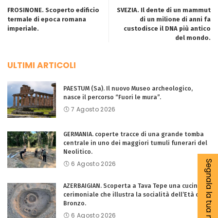
FROSINONE. Scoperto edificio
SVEZIA. Il dente di un mammut
termale di epoca romana
di un milione di anni fa
imperiale.
custodisce il DNA più antico
del mondo.
ULTIMI ARTICOLI
PAESTUM (Sa). Il nuovo Museo archeologico,
nasce il percorso “Fuori le mura”.
7 Agosto 2026
GERMANIA. coperte tracce di una grande tomba
centrale in uno dei maggiori tumuli funerari del
Neolitico.
Segnala la tua notizia
6 Agosto 2026
AZERBAIGIAN. Scoperta a Tava Tepe una cucina
cerimoniale che illustra la socialità dell’Età del
Bronzo.
6 Agosto 2026