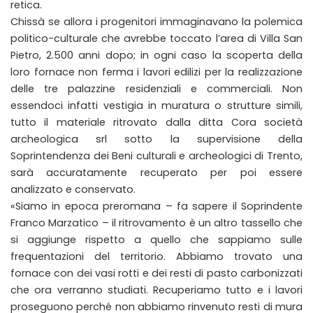
retica.
Chissà se allora i progenitori immaginavano la polemica
politico-culturale che avrebbe toccato l’area di Villa San
Pietro, 2.500 anni dopo; in ogni caso la scoperta della
loro fornace non ferma i lavori edilizi per la realizzazione
delle tre palazzine residenziali e commerciali. Non
essendoci infatti vestigia in muratura o strutture simili,
tutto il materiale ritrovato dalla ditta Cora società
archeologica srl sotto la supervisione della
Soprintendenza dei Beni culturali e archeologici di Trento,
sarà accuratamente recuperato per poi essere
analizzato e conservato.
«Siamo in epoca preromana – fa sapere il Soprindente
Franco Marzatico – il ritrovamento è un altro tassello che
si aggiunge rispetto a quello che sappiamo sulle
frequentazioni del territorio. Abbiamo trovato una
fornace con dei vasi rotti e dei resti di pasto carbonizzati
che ora verranno studiati. Recuperiamo tutto e i lavori
proseguono perché non abbiamo rinvenuto resti di mura