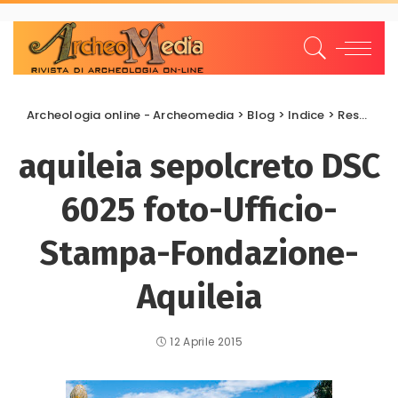
Archeologia online - Archeomedia
>
Blog
>
Indice
>
Restauri e Recuperi
aquileia sepolcreto DSC
6025 foto-Ufficio-
Stampa-Fondazione-
Aquileia
12 Aprile 2015