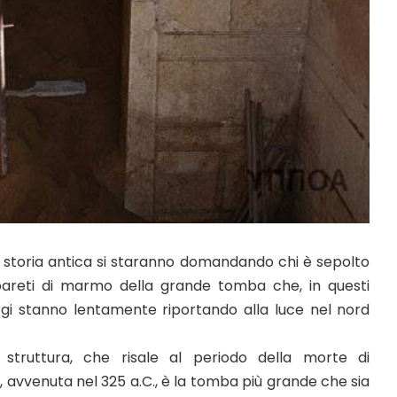
i storia antica si staranno domandando chi è sepolto
pareti di marmo della grande tomba che, in questi
logi stanno lentamente riportando alla luce nel nord
truttura, che risale al periodo della morte di
avvenuta nel 325 a.C., è la tomba più grande che sia