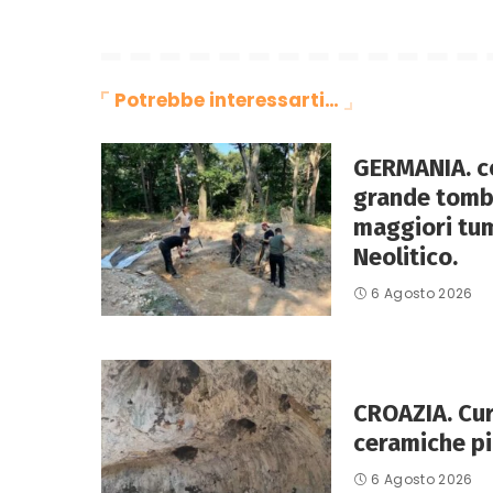
Potrebbe interessarti…
GERMANIA. co
grande tomba
maggiori tum
Neolitico.
6 Agosto 2026
CROAZIA. Curz
ceramiche pi
6 Agosto 2026