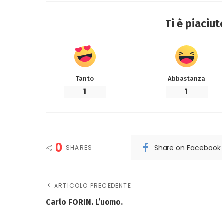
Ti è piaciu
Tanto
Abbastanza
1
1
0
Share on Facebook
SHARES
ARTICOLO PRECEDENTE
Carlo FORIN. L’uomo.