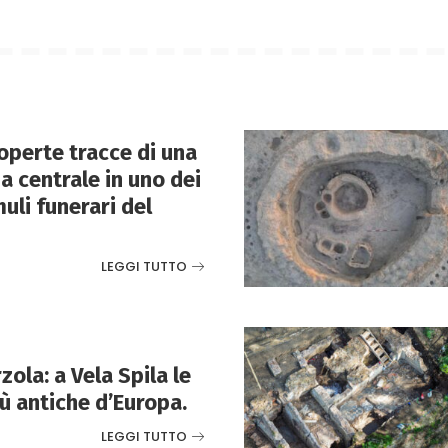
perte tracce di una
 centrale in uno dei
uli funerari del
LEGGI TUTTO
ola: a Vela Spila le
ù antiche d’Europa.
LEGGI TUTTO