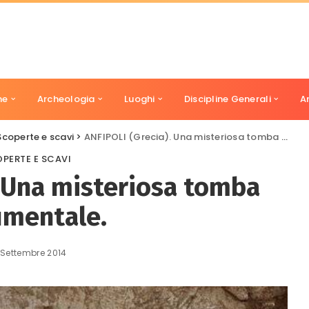
ne
Archeologia
Luoghi
Discipline Generali
A
Scoperte e scavi
>
ANFIPOLI (Grecia). Una misteriosa tomba monumentale.
PERTE E SCAVI
. Una misteriosa tomba
mentale.
 Settembre 2014