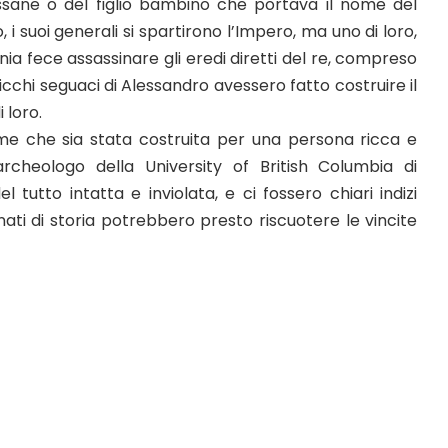
ssane o del figlio bambino che portava il nome del
 i suoi generali si spartirono l’Impero, ma uno di loro,
ia fece assassinare gli eredi diretti del re, compreso
i ricchi seguaci di Alessandro avessero fatto costruire il
 loro.
me che sia stata costruita per una persona ricca e
rcheologo della University of British Columbia di
 tutto intatta e inviolata, e ci fossero chiari indizi
onati di storia potrebbero presto riscuotere le vincite