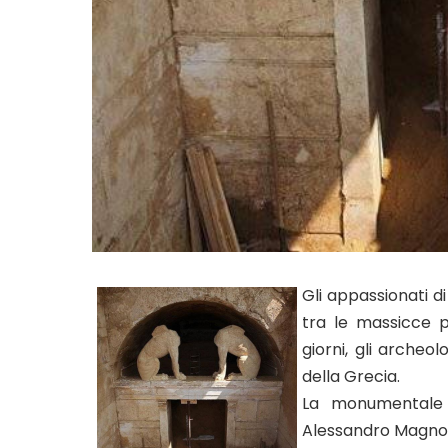
Gli appassionati d
tra le massicce 
giorni, gli archeo
della Grecia.
La monumentale s
Alessandro Magno, 