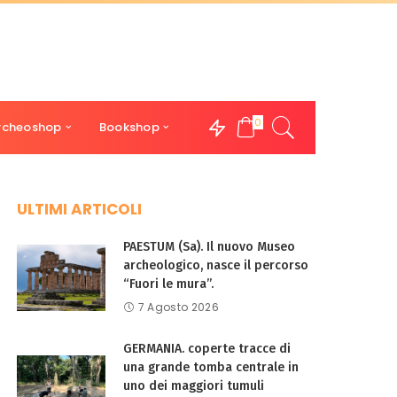
0
rcheoshop
Bookshop
ULTIMI ARTICOLI
PAESTUM (Sa). Il nuovo Museo
archeologico, nasce il percorso
“Fuori le mura”.
7 Agosto 2026
GERMANIA. coperte tracce di
una grande tomba centrale in
uno dei maggiori tumuli