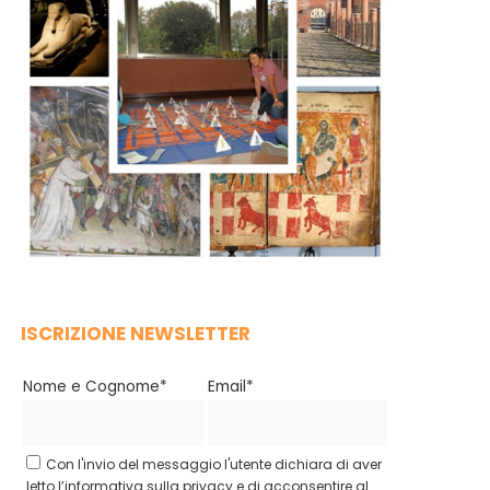
ISCRIZIONE NEWSLETTER
Nome e Cognome*
Email*
Con l'invio del messaggio l'utente dichiara di aver
letto l’informativa sulla privacy e di acconsentire al