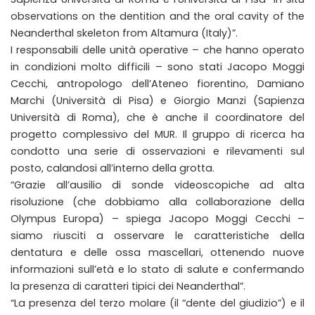
observations on the dentition and the oral cavity of the
Neanderthal skeleton from Altamura (Italy)”.
I responsabili delle unità operative – che hanno operato
in condizioni molto difficili – sono stati Jacopo Moggi
Cecchi, antropologo dell’Ateneo fiorentino, Damiano
Marchi (Università di Pisa) e Giorgio Manzi (Sapienza
Università di Roma), che è anche il coordinatore del
progetto complessivo del MUR. Il gruppo di ricerca ha
condotto una serie di osservazioni e rilevamenti sul
posto, calandosi all’interno della grotta.
“Grazie all’ausilio di sonde videoscopiche ad alta
risoluzione (che dobbiamo alla collaborazione della
Olympus Europa) – spiega Jacopo Moggi Cecchi –
siamo riusciti a osservare le caratteristiche della
dentatura e delle ossa mascellari, ottenendo nuove
informazioni sull’età e lo stato di salute e confermando
la presenza di caratteri tipici dei Neanderthal”.
“La presenza del terzo molare (il “dente del giudizio”) e il