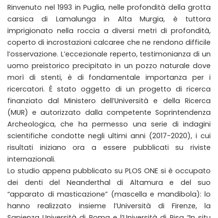
Rinvenuto nel 1993 in Puglia, nelle profondità della grotta
carsica di Lamalunga in Alta Murgia, è tuttora
imprigionato nella roccia a diversi metri di profondità,
coperto di incrostazioni calcaree che ne rendono difficile
l’osservazione. L’eccezionale reperto, testimonianza di un
uomo preistorico precipitato in un pozzo naturale dove
morì di stenti, è di fondamentale importanza per i
ricercatori. È stato oggetto di un progetto di ricerca
finanziato dal Ministero dell’Università e della Ricerca
(MUR) e autorizzato dalla competente Soprintendenza
Archeologica, che ha permesso una serie di indagini
scientifiche condotte negli ultimi anni (2017-2020), i cui
risultati iniziano ora a essere pubblicati su riviste
internazionali.
Lo studio appena pubblicato su PLOS ONE si è occupato
dei denti del Neanderthal di Altamura e del suo
“apparato di masticazione” (mascella e mandibola): lo
hanno realizzato insieme l’Università di Firenze, la
Sapienza Università di Roma e l’Università di Pisa “In situ