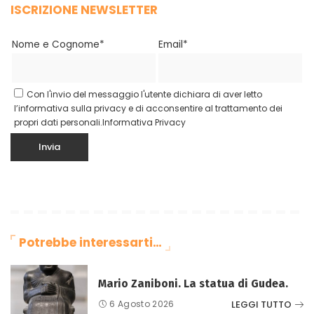
ISCRIZIONE NEWSLETTER
Nome e Cognome*
Email*
Con l'invio del messaggio l'utente dichiara di aver letto
l’informativa sulla privacy e di acconsentire al trattamento dei
propri dati personali.
Informativa Privacy
Potrebbe interessarti…
Mario Zaniboni. La statua di Gudea.
LEGGI TUTTO
6 Agosto 2026