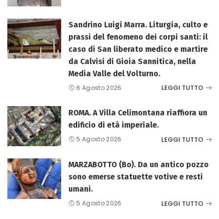
Sandrino Luigi Marra. Liturgia, culto e
prassi del fenomeno dei corpi santi: il
caso di San liberato medico e martire
da Calvisi di Gioia Sannitica, nella
Media Valle del Volturno.
LEGGI TUTTO
6 Agosto 2026
ROMA. A Villa Celimontana riaffiora un
edificio di età imperiale.
LEGGI TUTTO
5 Agosto 2026
MARZABOTTO (Bo). Da un antico pozzo
sono emerse statuette votive e resti
umani.
LEGGI TUTTO
5 Agosto 2026