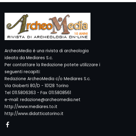
ArcheoMedia è una rivista di archeologia
ideata da Mediares S.c.
Per contattare la Redazione potete utilizzare i
seguenti recapiti:
Redazione ArcheoMedia c/o Mediares S.c.
Via Gioberti 80/D - 10128 Torino
Tel 011.5806363 - Fax 011.5808561
e-mail: redazione@archeomedia.net
http://www.mediares.to.it
http://www.didatticatorino.it