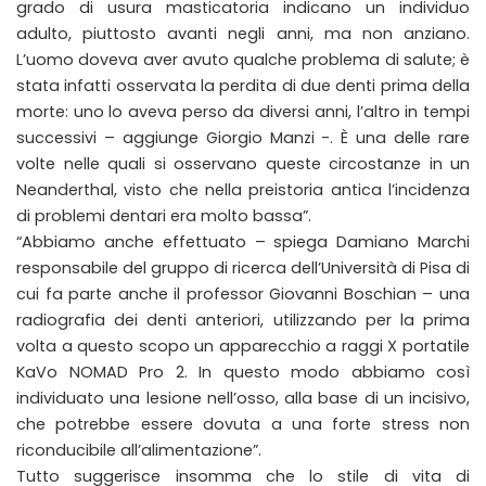
grado di usura masticatoria indicano un individuo
adulto, piuttosto avanti negli anni, ma non anziano.
L’uomo doveva aver avuto qualche problema di salute; è
stata infatti osservata la perdita di due denti prima della
morte: uno lo aveva perso da diversi anni, l’altro in tempi
successivi – aggiunge Giorgio Manzi -. È una delle rare
volte nelle quali si osservano queste circostanze in un
Neanderthal, visto che nella preistoria antica l’incidenza
di problemi dentari era molto bassa”.
“Abbiamo anche effettuato – spiega Damiano Marchi
responsabile del gruppo di ricerca dell’Università di Pisa di
cui fa parte anche il professor Giovanni Boschian – una
radiografia dei denti anteriori, utilizzando per la prima
volta a questo scopo un apparecchio a raggi X portatile
KaVo NOMAD Pro 2. In questo modo abbiamo così
individuato una lesione nell’osso, alla base di un incisivo,
che potrebbe essere dovuta a una forte stress non
riconducibile all’alimentazione”.
Tutto suggerisce insomma che lo stile di vita di