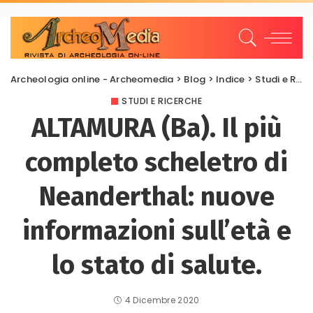
Archeologia online - Archeomedia
>
Blog
>
Indice
>
Studi e Ricerche
STUDI E RICERCHE
ALTAMURA (Ba). Il più
completo scheletro di
Neanderthal: nuove
informazioni sull’età e
lo stato di salute.
4 Dicembre 2020