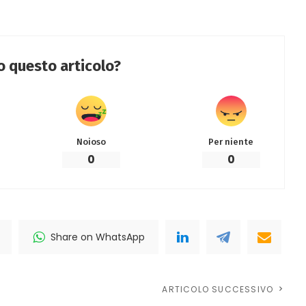
to questo articolo?
Noioso
Per niente
0
0
Share on WhatsApp
ARTICOLO SUCCESSIVO