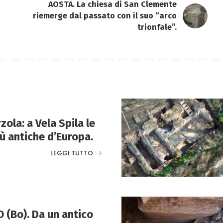
AOSTA. La chiesa di San Clemente
riemerge dal passato con il suo “arco
trionfale”.
ola: a Vela Spila le
ù antiche d’Europa.
LEGGI TUTTO
(Bo). Da un antico