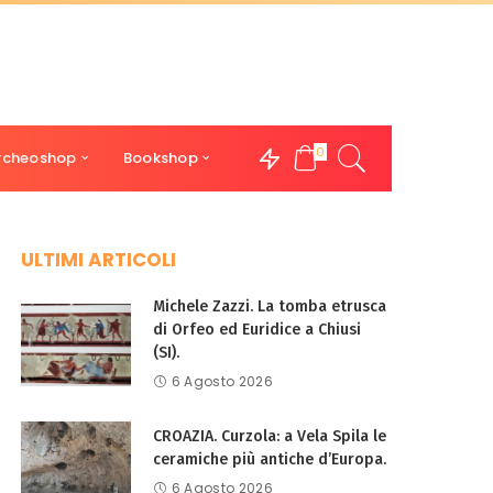
0
rcheoshop
Bookshop
ULTIMI ARTICOLI
Michele Zazzi. La tomba etrusca
di Orfeo ed Euridice a Chiusi
(SI).
6 Agosto 2026
CROAZIA. Curzola: a Vela Spila le
ceramiche più antiche d’Europa.
6 Agosto 2026