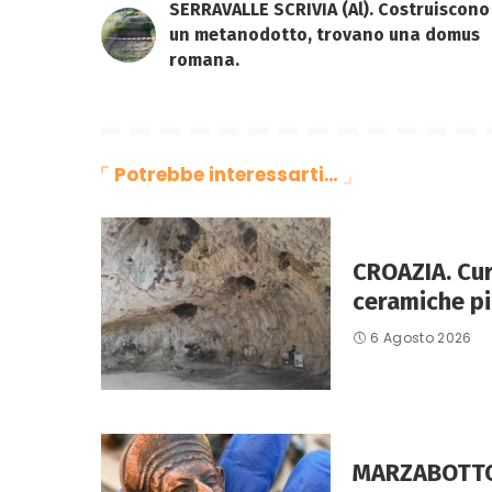
SERRAVALLE SCRIVIA (Al). Costruiscono
un metanodotto, trovano una domus
romana.
Potrebbe interessarti…
CROAZIA. Curz
ceramiche pi
6 Agosto 2026
MARZABOTTO 