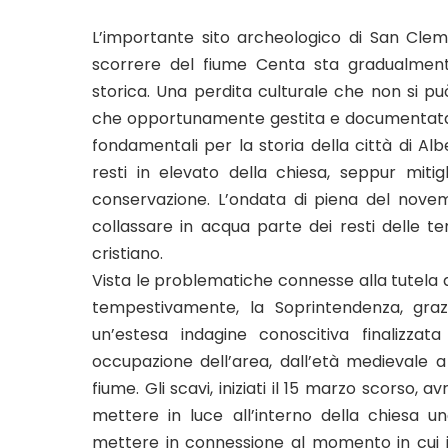
L’importante sito archeologico di San Cleme
scorrere del fiume Centa sta gradualment
storica. Una perdita culturale che non si pu
che opportunamente gestita e documentata c
fondamentali per la storia della città di Al
resti in elevato della chiesa, seppur mitig
conservazione. L’ondata di piena del novem
collassare in acqua parte dei resti delle t
cristiano.
Vista le problematiche connesse alla tutela d
tempestivamente, la Soprintendenza, graz
un’estesa indagine conoscitiva finalizzat
occupazione dell’area, dall’età medievale
fiume. Gli scavi, iniziati il 15 marzo scorso,
mettere in luce all’interno della chiesa
mettere in connessione al momento in cui i