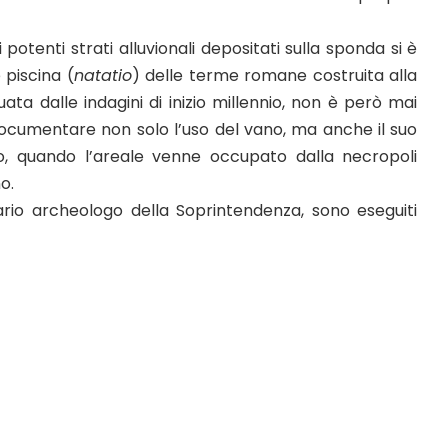
 potenti strati alluvionali depositati sulla sponda si è
 piscina (
natatio
) delle terme romane costruita alla
iduata dalle indagini di inizio millennio, non è però mai
documentare non solo l’uso del vano, ma anche il suo
o, quando l’areale venne occupato dalla necropoli
o.
nario archeologo della Soprintendenza, sono eseguiti