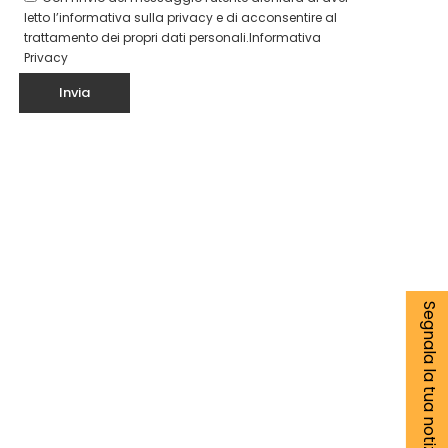
letto l’informativa sulla privacy e di acconsentire al
trattamento dei propri dati personali.
Informativa
Privacy
Segnala la tua notizia