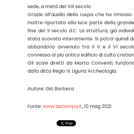
sede, a metà del XIII secolo.
Grazie all’ausilio della ruspa che ha rimosso i
inoltre riportata alla luce parte della grande
fine del II secolo d.C. La struttura, già indiv
stata scavata interamente. Si potrà quindi 
abbandono avvenuto tra il V e il VI secol
connessa al più antico edificio di culto cristian
Gli scavi diretti da Marta Conventi, funzio
dalla ditta Regio IX Liguria Archeologia.
Autore
: Giò Barbera
Fonte
:
www.lastampa.it
, 10 mag 2021