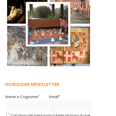
ISCRIZIONE NEWSLETTER
Nome e Cognome*
Email*
Con l'invio del messaggio l'utente dichiara di aver