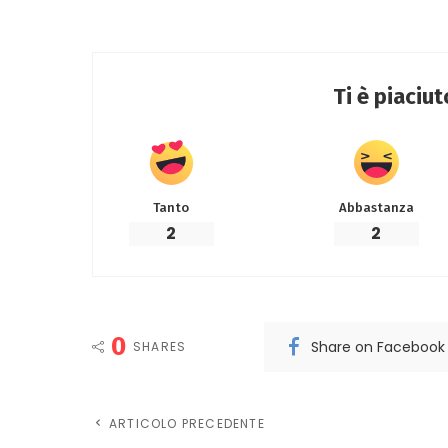
Ti è piaciu
Tanto
Abbastanza
2
2
0
Share on Facebook
SHARES
ARTICOLO PRECEDENTE