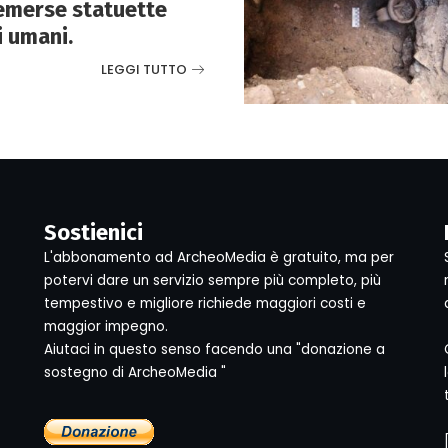
emerse statuette
i umani.
LEGGI TUTTO
Sostienici
L'abbonamento ad ArcheoMedia è gratuito, ma per
potervi dare un servizio sempre più completo, più
tempestivo e migliore richiede maggiori costi e
maggior impegno.
Aiutaci in questo senso facendo una "donazione a
sostegno di ArcheoMedia "