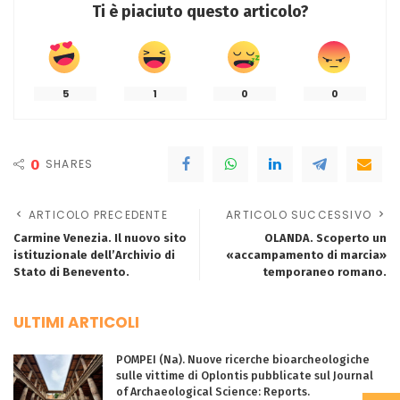
Ti è piaciuto questo articolo?
5
1
0
0
0
SHARES
ARTICOLO PRECEDENTE
ARTICOLO SUCCESSIVO
Carmine Venezia. Il nuovo sito
OLANDA. Scoperto un
istituzionale dell’Archivio di
«accampamento di marcia»
Stato di Benevento.
temporaneo romano.
ULTIMI ARTICOLI
POMPEI (Na). Nuove ricerche bioarcheologiche
sulle vittime di Oplontis pubblicate sul Journal
of Archaeological Science: Reports.