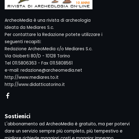
ArcheoMedia è una rivista di archeologia
ideata da Mediares S.c.
Per contattare la Redazione potete utilizzare i
seguenti recapiti:
Redazione ArcheoMedia c/o Mediares S.c.
Via Gioberti 80/D - 10128 Torino
Tel 011.5806363 - Fax 011.5808561
e-mail: redazione@archeomedia.net
http://www.mediares.to.it
http://www.didatticatorino.it
Sostienici
L'abbonamento ad ArcheoMedia è gratuito, ma per potervi
dare un servizio sempre più completo, più tempestivo e
migliore richiede maggiori costi e maggior impegno.