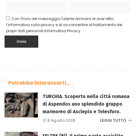
Con l'invio del messaggio l'utente dichiara di aver letto
l’informativa sulla privacy e di acconsentire al trattamento dei
propri dati personali.
Informativa Privacy
Potrebbe interessarti…
TURCHIA. Scoperto nella città romana
di Aspendos uno splendido gruppo
marmoreo di Asclepio e Telesforo.
LEGGI TUTTO
8 Agosto 2026
FELTRE (Bl). Il primo parto assistito