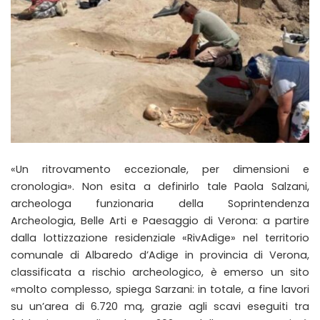
«Un ritrovamento eccezionale, per dimensioni e
cronologia». Non esita a definirlo tale Paola Salzani,
archeologa funzionaria della Soprintendenza
Archeologia, Belle Arti e Paesaggio di Verona: a partire
dalla lottizzazione residenziale «RivAdige» nel territorio
comunale di Albaredo d’Adige in provincia di Verona,
classificata a rischio archeologico, è emerso un sito
«molto complesso, spiega Sarzani: in totale, a fine lavori
su un’area di 6.720 mq, grazie agli scavi eseguiti tra