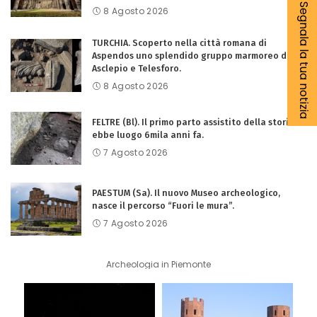
Segnala la tua notizia
8 Agosto 2026
TURCHIA. Scoperto nella città romana di
Aspendos uno splendido gruppo marmoreo di
Asclepio e Telesforo.
8 Agosto 2026
FELTRE (Bl). Il primo parto assistito della storia
ebbe luogo 6mila anni fa.
7 Agosto 2026
PAESTUM (Sa). Il nuovo Museo archeologico,
nasce il percorso “Fuori le mura”.
7 Agosto 2026
Archeologia in Piemonte