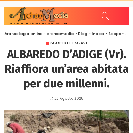
Archeologia online - Archeomedia
>
Blog
>
Indice
>
Scoperte e scavi
SCOPERTE E SCAVI
ALBAREDO D’ADIGE (Vr).
Riaffiora un’area abitata
per due millenni.
22 Agosto 2025