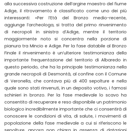
alla successiva costruzione dell’argine maestro del fiume
Adige, il ritrovamento è classificato come uno dei più
interessanti: «Per l’Età del Bronzo medio-recente,
aggiunge l’archeologa, si tratta del primo rinvenimento
di necropoli in sinistra d’Adige, mentre il territorio
maggiormente noto si concentra nella porzione di
pianura tra Mincio e Adige. Per la fase databile al Bronzo
Finale il rinvenimento è un’ulteriore testimonianza della
importante frequentazione del territorio di Albaredo in
questo periodo, che ha la principale testimonianza nella
grande necropoli di Desmontà, al confine con il Comune
di Veronella, che contava più di 400 sepolture e nella
quale sono stati rinvenuti, in un deposito votivo, i famosi
schinieri in bronzo. Per la fase medievale lo scavo ha
consentito di recuperare e reso disponibile un patrimonio
biologico incredibilmente importante che ci consentirà di
conoscere le condizioni di vita, di salute, i movimenti di
popolazione della fase medievale a cui si riferiscono le
sepolture, ancora non chiara in assenza di datazioni