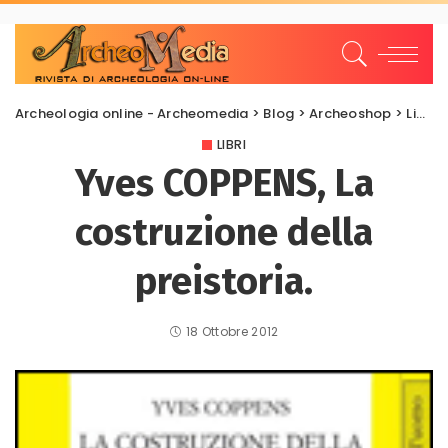
Archeologia online - Archeomedia
>
Blog
>
Archeoshop
>
Libri
LIBRI
Yves COPPENS, La
costruzione della
preistoria.
18 Ottobre 2012