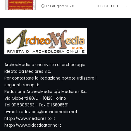
LEGGI TUTTO
17 Giugno 2026
ArcheoMedia è una rivista di archeologia
ideata da Mediares S.c.
Per contattare la Redazione potete utilizzare i
seguenti recapiti:
Redazione ArcheoMedia c/o Mediares S.c.
Via Gioberti 80/D - 10128 Torino
Tel 011.5806363 - Fax 011.5808561
e-mail: redazione@archeomedia.net
http://www.mediares.to.it
http://www.didatticatorino.it