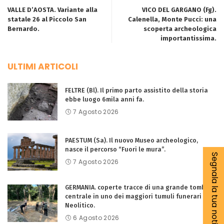
VALLE D’AOSTA. Variante alla
VICO DEL GARGANO (Fg).
statale 26 al Piccolo San
Calenella, Monte Pucci: una
Bernardo.
scoperta archeologica
importantissima.
ULTIMI ARTICOLI
FELTRE (Bl). Il primo parto assistito della storia
ebbe luogo 6mila anni fa.
7 Agosto 2026
PAESTUM (Sa). Il nuovo Museo archeologico,
nasce il percorso “Fuori le mura”.
Segnala la tua notizia
7 Agosto 2026
GERMANIA. coperte tracce di una grande tomba
centrale in uno dei maggiori tumuli funerari del
Neolitico.
6 Agosto 2026