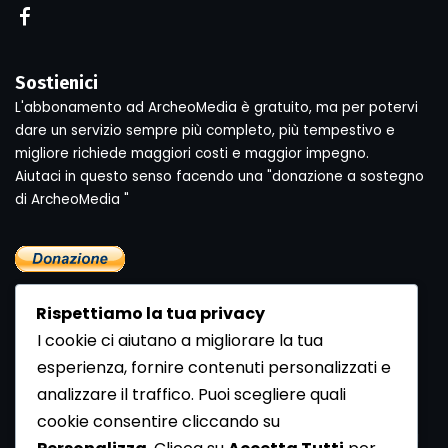
Sostienici
L'abbonamento ad ArcheoMedia è gratuito, ma per potervi
dare un servizio sempre più completo, più tempestivo e
migliore richiede maggiori costi e maggior impegno.
Aiutaci in questo senso facendo una "donazione a sostegno
di ArcheoMedia "
Rispettiamo la tua privacy
I cookie ci aiutano a migliorare la tua
esperienza, fornire contenuti personalizzati e
analizzare il traffico. Puoi scegliere quali
Newsletter
cookie consentire cliccando su
Se vuoi ricevere la Rivista gratuita di archeologia realizzata