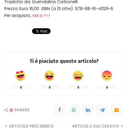
Tradotto da: Guendalina Carbonelli
Prezzo: Euro 16,00 ISBN (a 13 cifre): 978-88-16-41129-6
Per acquisto,
vai a >>>
Ti è piaciuto questo articolo?
0
0
0
0
0
SHARES
ARTICOLO PRECEDENTE
ARTICOLO SUCCESSIVO