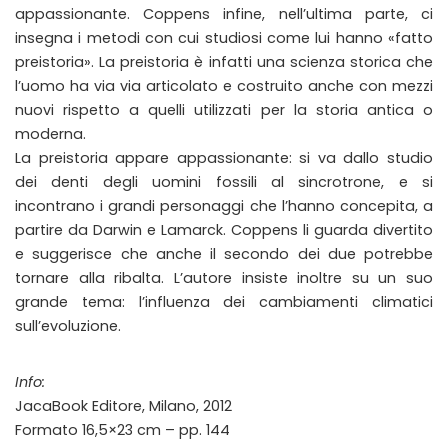
appassionante. Coppens infine, nell’ultima parte, ci
insegna i metodi con cui studiosi come lui hanno «fatto
preistoria». La preistoria è infatti una scienza storica che
l’uomo ha via via articolato e costruito anche con mezzi
nuovi rispetto a quelli utilizzati per la storia antica o
moderna.
La preistoria appare appassionante: si va dallo studio
dei denti degli uomini fossili al sincrotrone, e si
incontrano i grandi personaggi che l’hanno concepita, a
partire da Darwin e Lamarck. Coppens li guarda divertito
e suggerisce che anche il secondo dei due potrebbe
tornare alla ribalta. L’autore insiste inoltre su un suo
grande tema: l’influenza dei cambiamenti climatici
sull’evoluzione.
Info:
JacaBook Editore, Milano, 2012
Formato 16,5×23 cm – pp. 144