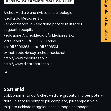
Segnala la tua notizia
ArcheoMedia è una rivista di archeologia
ideata da Mediares S.c.
Per contattare la Redazione potete utilizzare i
seguenti recapiti:
Redazione ArcheoMedia c/o Mediares S.c.
Via Gioberti 80/D - 10128 Torino
Tel 011.5806363 - Fax 011.5808561
e-mail: redazione@archeomedia.net
http://www.mediares.to.it
http://www.didatticatorino.it
Sostienici
L'abbonamento ad ArcheoMedia è gratuito, ma per potervi
dare un servizio sempre più completo, più tempestivo e
migliore richiede maggiori costi e maggior impegno.