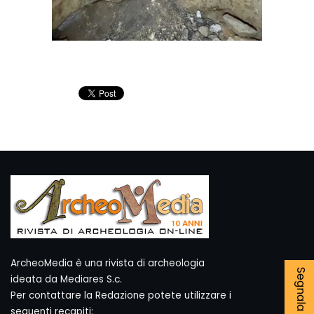
ArcheoMedia è una rivista di archeologia
ideata da Mediares S.c.
Per contattare la Redazione potete utilizzare i
seguenti recapiti: