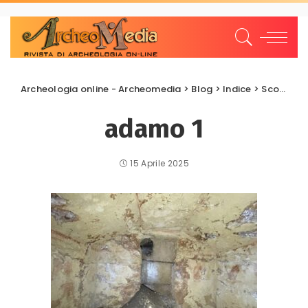
Archeologia online - Archeomedia
>
Blog
>
Indice
>
Scoperte e scavi
adamo 1
15 Aprile 2025