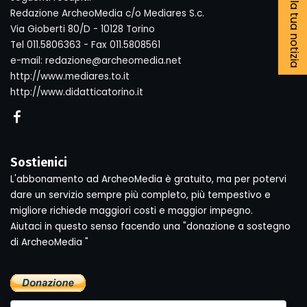
Segnala la tua notizia
Redazione ArcheoMedia c/o Mediares S.c.
Via Gioberti 80/D - 10128 Torino
Tel 011.5806363 - Fax 011.5808561
e-mail: redazione@archeomedia.net
http://www.mediares.to.it
http://www.didatticatorino.it
Sostienici
L'abbonamento ad ArcheoMedia è gratuito, ma per potervi
dare un servizio sempre più completo, più tempestivo e
migliore richiede maggiori costi e maggior impegno.
Aiutaci in questo senso facendo una "donazione a sostegno
di ArcheoMedia "