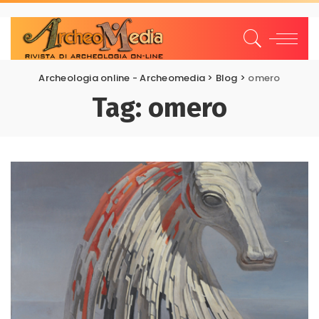
Archeologia online - Archeomedia
>
Blog
>
omero
Tag:
omero