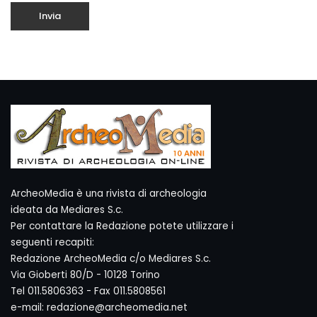
ArcheoMedia è una rivista di archeologia
ideata da Mediares S.c.
Per contattare la Redazione potete utilizzare i
seguenti recapiti:
Redazione ArcheoMedia c/o Mediares S.c.
Via Gioberti 80/D - 10128 Torino
Tel 011.5806363 - Fax 011.5808561
e-mail: redazione@archeomedia.net