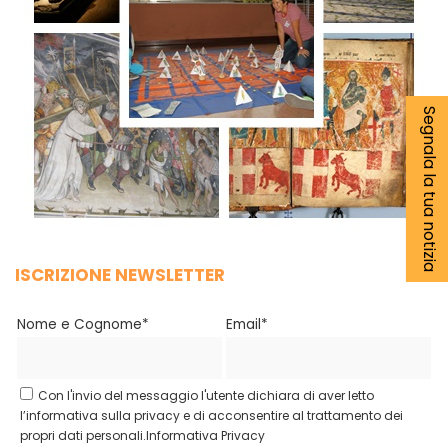
Segnala la tua notizia
ISCRIZIONE NEWSLETTER
Nome e Cognome*
Email*
Con l'invio del messaggio l'utente dichiara di aver letto
l’informativa sulla privacy e di acconsentire al trattamento dei
propri dati personali.
Informativa Privacy