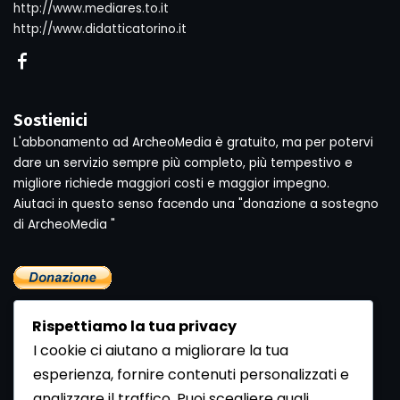
http://www.mediares.to.it
http://www.didatticatorino.it
Sostienici
L'abbonamento ad ArcheoMedia è gratuito, ma per potervi
dare un servizio sempre più completo, più tempestivo e
migliore richiede maggiori costi e maggior impegno.
Aiutaci in questo senso facendo una "donazione a sostegno
di ArcheoMedia "
Rispettiamo la tua privacy
I cookie ci aiutano a migliorare la tua
esperienza, fornire contenuti personalizzati e
analizzare il traffico. Puoi scegliere quali